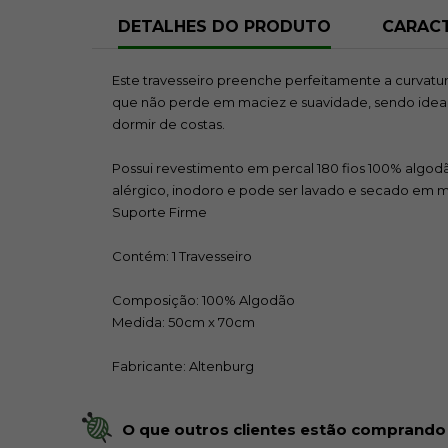
DETALHES DO PRODUTO
CARACT
Este travesseiro preenche perfeitamente a curvatu
que não perde em maciez e suavidade, sendo idea
dormir de costas.
Possui revestimento em percal 180 fios 100% algodã
alérgico, inodoro e pode ser lavado e secado em 
Suporte Firme
Contém: 1 Travesseiro
Composição: 100% Algodão
Medida: 50cm x 70cm
Fabricante: Altenburg
O que outros clientes estão comprando