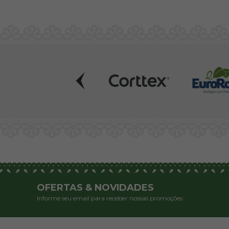
OFERTAS & NOVIDADES
Informe seu email para receber nossas promoções: