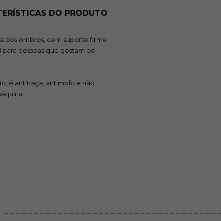
ERÍSTICAS DO PRODUTO
ra dos ombros, com suporte firme
l para pessoas que gostam de
o, é antitraça, antimofo e não
máquina.