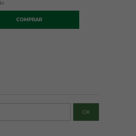
ão
COMPRAR