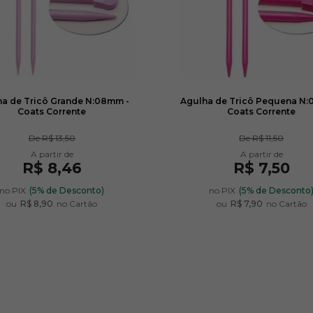
a de Tricô Grande N:08mm -
Agulha de Tricô Pequena N:
Coats Corrente
Coats Corrente
De
R$ 13,50
De
R$ 11,50
R$ 8,46
R$ 7,50
no PIX
(5% de Desconto)
no PIX
(5% de Desconto
ou
R$ 8,90
no Cartão
ou
R$ 7,90
no Cartão