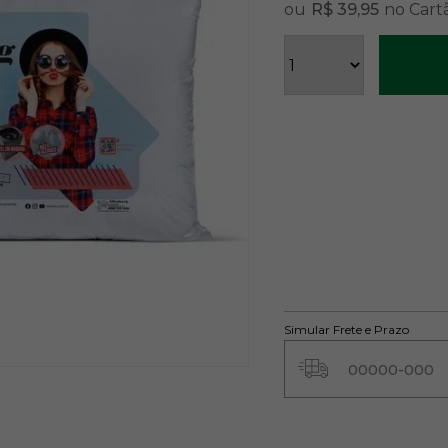
ou
R$ 39,95
no Cart
Simular Frete e Prazo