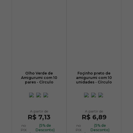
Olho Verde de
Foçinho preto de
Amigurumi com 10
amigurumi com 10
pares - Círculo
unidades - Círculo
R$ 7,13
R$ 6,89
no
(5% de
no
(5% de
PIX
Desconto)
PIX
Desconto)