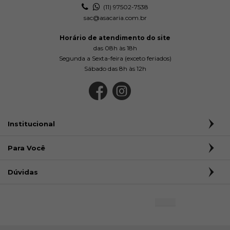
(11) 97502-7538
sac@asacaria.com.br
Horário de atendimento do site
das 08h às 18h
Segunda a Sexta-feira (exceto feriados)
Sábado das 8h às 12h
Institucional
Para Você
Dúvidas