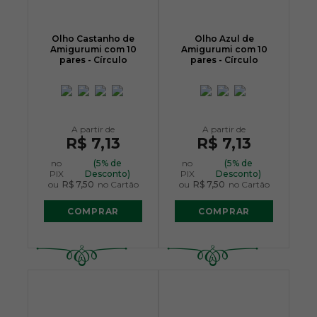
Olho Castanho de
Olho Azul de
Amigurumi com 10
Amigurumi com 10
pares - Círculo
pares - Círculo
R$ 7,13
R$ 7,13
no
(5% de
no
(5% de
PIX
Desconto)
PIX
Desconto)
ou
R$ 7,50
no Cartão
ou
R$ 7,50
no Cartão
COMPRAR
COMPRAR