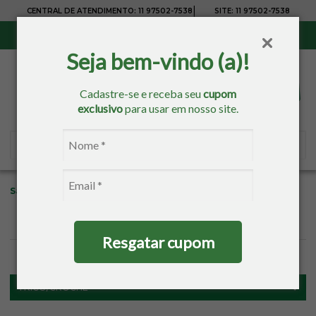
|
CENTRAL DE ATENDIMENTO:
11 97502-7538
SITE:
11 97502-7538
Sul, Sudeste e Centro-Oeste:
Frete Grátis
para compras acima de R$ 150,00
Seja bem-vindo (a)!
Cadastre-se e receba seu
cupom
exclusivo
para usar em nosso site.
Sacaria
Tricô/Crochê
Amigurumi
Acessórios
Resgatar cupom
FILTROS
TRICÔ/CROCHÊ