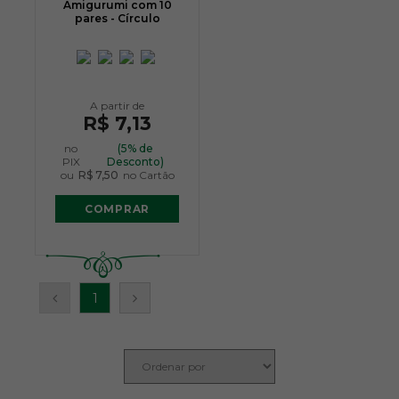
Amigurumi com 10
pares - Círculo
R$ 7,13
no
(5% de
PIX
Desconto)
ou
R$ 7,50
no Cartão
COMPRAR
1