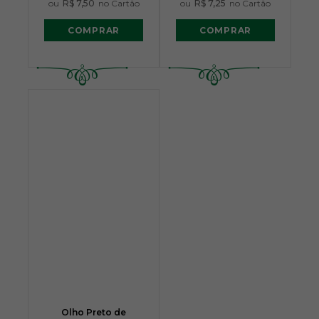
ou
R$ 7,50
no Cartão
ou
R$ 7,25
no Cartão
COMPRAR
COMPRAR
Olho Preto de