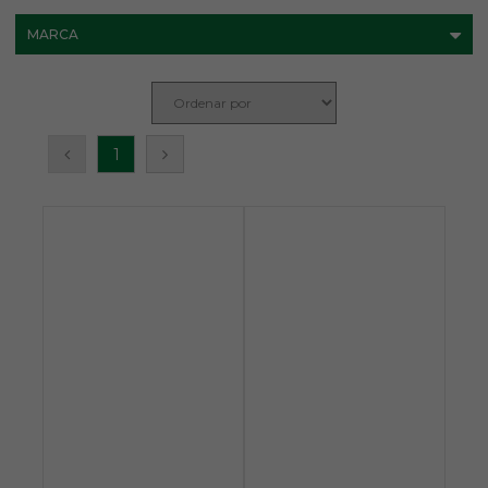
MARCA
1