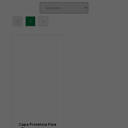
1
Capa Protetora Para