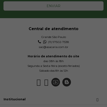
ENVIAR
Central de atendimento
Grande São Paulo
(11) 97502-7538
sac@asacaria.com.br
Horário de atendimento do site
das 08h às 18h
Segunda a Sexta-feira (exceto feriados)
Sábado das 8h às 12h
Institucional