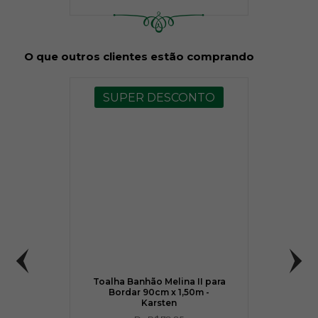
O que outros clientes estão comprando
SUPER DESCONTO
Toalha Banhão Melina II para
Bordar 90cm x 1,50m -
Karsten