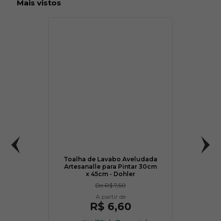
Mais vistos
Toalha de Lavabo Aveludada
Artesanalle para Pintar 30cm
x 45cm - Dohler
De
R$ 7,50
R$ 6,60