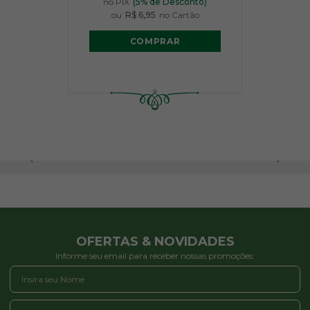
no PIX
(5% de Desconto)
ou
R$ 6,95
no Cartão
COMPRAR
OFERTAS & NOVIDADES
Informe seu email para receber nossas promoções: