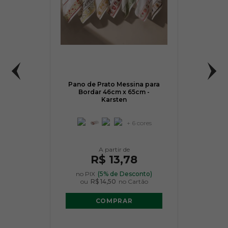
Pano de Prato Messina para
Bordar 46cm x 65cm -
Karsten
+ 6 cores
R$ 13,78
no PIX
(5% de Desconto)
ou
R$ 14,50
no Cartão
COMPRAR