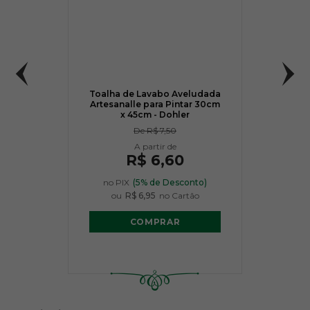
Toalha de Lavabo Aveludada
Artesanalle para Pintar 30cm
x 45cm - Dohler
De
R$ 7,50
R$ 6,60
no PIX
(5% de Desconto)
ou
R$ 6,95
no Cartão
COMPRAR