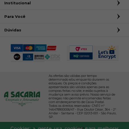
Institucional
Para Você
Dúvidas
As ofertas são válidas por tempo
determinado e/ou enquanto durarem os
estoques. Os preços e condições
apresentados são válidos apenas para as
compras feitas no site, e estão sujeitos à
mudança sem aviso prévio. Nosso serviço de
entregas não permite encomendas feitas
com endereçamento de Caixa Postal.
Todos os direitos reservados- CNPJ nº
146478900006/47 - Rua Doutor César, 364 - 2º
Andar - Santana - CEP 02013-001 - São Paulo,
SP.
Cookies: a gente usa cookies para melhorar