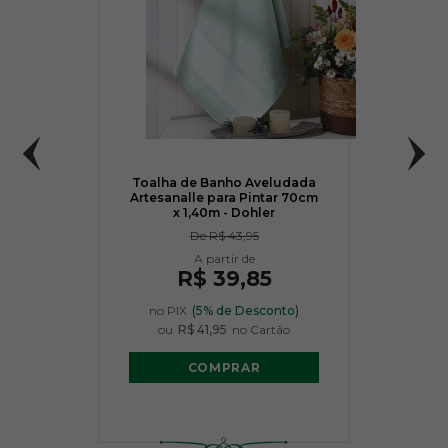
Toalha de Banho Aveludada
Artesanalle para Pintar 70cm
x 1,40m - Dohler
De
R$ 43,95
R$ 39,85
no PIX
(5% de Desconto)
ou
R$ 41,95
no Cartão
COMPRAR