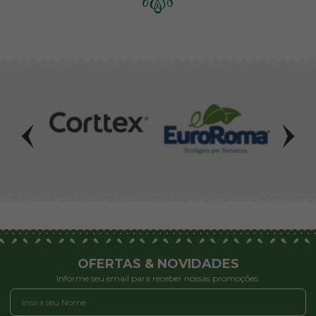
OFERTAS & NOVIDADES
Informe seu email para receber nossas promoções: