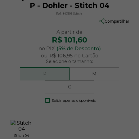
P - Dohler - Stitch 04
Ref:
843695-Stitch
Compartilhar
R$ 101,60
no PIX
(5% de Desconto)
ou
R$ 106,95
no Cartão
Selecione o tamanho:
P
M
G
Exibir apenas disponíveis
Stitch 04