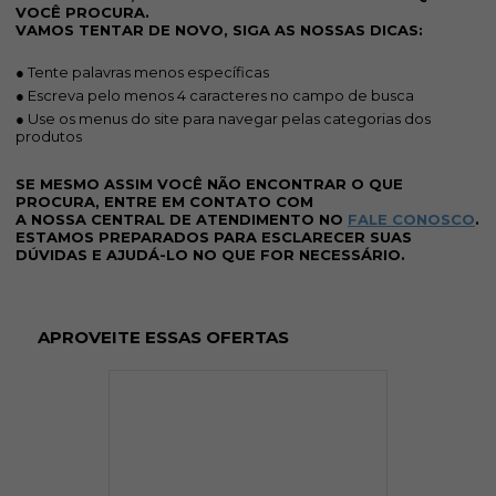
VOCÊ PROCURA.
VAMOS TENTAR DE NOVO, SIGA AS NOSSAS DICAS:
● Tente palavras menos específicas
● Escreva pelo menos 4 caracteres no campo de busca
● Use os menus do site para navegar pelas categorias dos
produtos
SE MESMO ASSIM VOCÊ NÃO ENCONTRAR O QUE
PROCURA, ENTRE EM CONTATO COM
A NOSSA CENTRAL DE ATENDIMENTO NO
FALE CONOSCO
.
ESTAMOS PREPARADOS PARA ESCLARECER SUAS
DÚVIDAS E AJUDÁ-LO NO QUE FOR NECESSÁRIO.
APROVEITE ESSAS OFERTAS