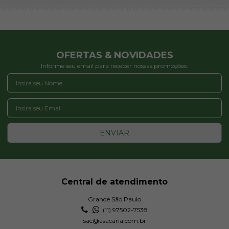
OFERTAS & NOVIDADES
Informe seu email para receber nossas promoções:
ENVIAR
Central de atendimento
Grande São Paulo
(11) 97502-7538
sac@asacaria.com.br