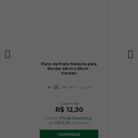
Pano de Prato Messina para
Bordar 46cm x 65cm -
Karsten
+ 6 cores
R$ 12,30
no PIX
(5% de Desconto)
ou
R$ 12,95
no Cartão
COMPRAR