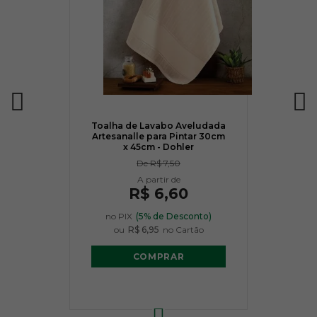
Toalha de Lavabo Aveludada
Artesanalle para Pintar 30cm
x 45cm - Dohler
De
R$ 7,50
R$ 6,60
no PIX
(5% de Desconto)
ou
R$ 6,95
no Cartão
COMPRAR