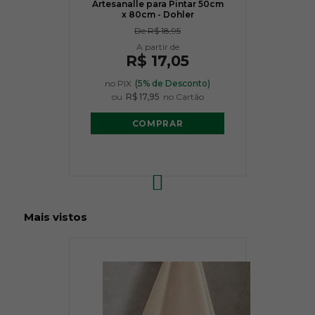
Artesanalle para Pintar 50cm
x 80cm - Dohler
De
R$ 18,95
R$ 17,05
no PIX
(5% de Desconto)
ou
R$ 17,95
no Cartão
COMPRAR
Mais vistos