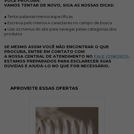
VOCÊ PROCURA.
VAMOS TENTAR DE NOVO, SIGA AS NOSSAS DICAS:
● Tente palavras menos específicas
● Escreva pelo menos 4 caracteres no campo de busca
● Use os menus do site para navegar pelas categorias dos
produtos
SE MESMO ASSIM VOCÊ NÃO ENCONTRAR O QUE
PROCURA, ENTRE EM CONTATO COM
A NOSSA CENTRAL DE ATENDIMENTO NO
FALE CONOSCO
.
ESTAMOS PREPARADOS PARA ESCLARECER SUAS
DÚVIDAS E AJUDÁ-LO NO QUE FOR NECESSÁRIO.
APROVEITE ESSAS OFERTAS