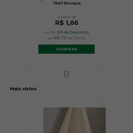
Têxtil Brusque
R$ 1,66
no PIX
(5% de Desconto)
ou
R$ 1,75
no Cartão
COMPRAR
Mais vistos