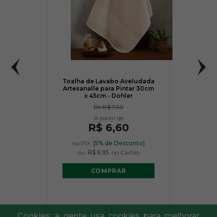
Toalha de Lavabo Aveludada
Artesanalle para Pintar 30cm
x 45cm - Dohler
De
R$ 7,50
R$ 6,60
no PIX
(5% de Desconto)
ou
R$ 6,95
no Cartão
COMPRAR
Cookies: a gente usa cookies para melhorar