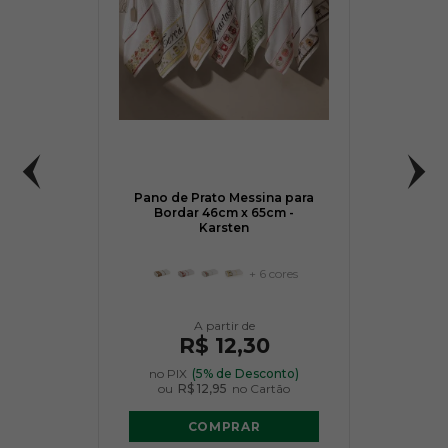
Pano de Prato Messina para
Bordar 46cm x 65cm -
Karsten
+ 6 cores
R$ 12,30
no PIX
(5% de Desconto)
ou
R$ 12,95
no Cartão
COMPRAR