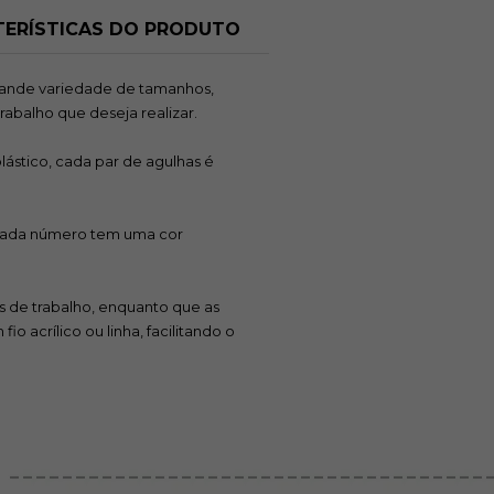
ERÍSTICAS DO PRODUTO
grande variedade de tamanhos,
rabalho que deseja realizar.
plástico, cada par de agulhas é
is cada número tem uma cor
os de trabalho, enquanto que as
 acrílico ou linha, facilitando o