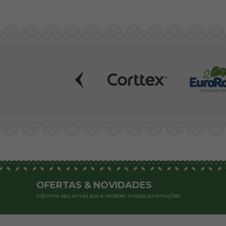
OFERTAS & NOVIDADES
Informe seu email para receber nossas promoções: