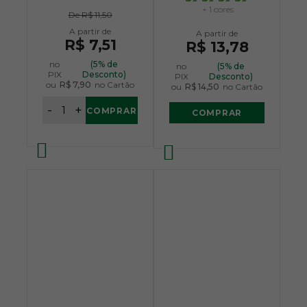
+ 1 cores
De
R$ 11,50
R$ 7,51
R$ 13,78
no
(5% de
no
(5% de
PIX
Desconto)
PIX
Desconto)
ou
R$ 7,90
no Cartão
ou
R$ 14,50
no Cartão
-
+
COMPRAR
COMPRAR