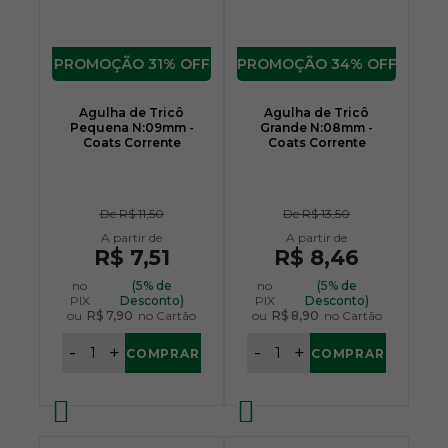
31% OFF
34% OFF
Agulha de Tricô
Agulha de Tricô
Pequena N:09mm -
Grande N:08mm -
Coats Corrente
Coats Corrente
De
R$ 11,50
De
R$ 13,50
R$ 7,51
R$ 8,46
no
(5% de
no
(5% de
PIX
Desconto)
PIX
Desconto)
ou
R$ 7,90
no Cartão
ou
R$ 8,90
no Cartão
-
+
-
+
COMPRAR
COMPRAR