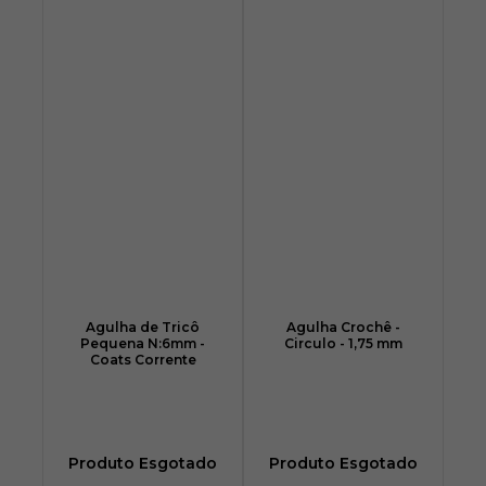
Agulha de Tricô
Agulha Crochê -
Pequena N:6mm -
Circulo - 1,75 mm
Coats Corrente
Produto Esgotado
Produto Esgotado