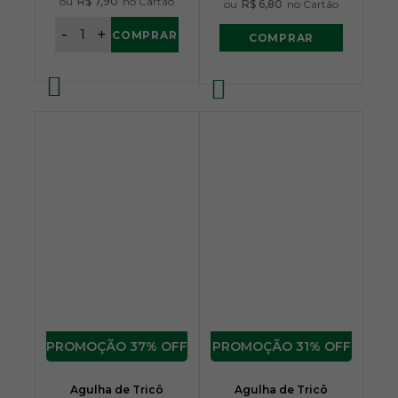
ou
R$ 7,90
no Cartão
ou
R$ 6,80
no Cartão
-
+
COMPRAR
COMPRAR
37% OFF
31% OFF
Agulha de Tricô
Agulha de Tricô