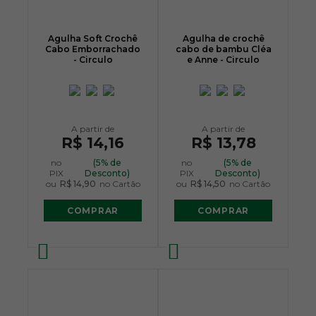
Agulha Soft Crochê
Agulha de crochê
Cabo Emborrachado
cabo de bambu Cléa
- Circulo
e Anne - Circulo
R$ 14,16
R$ 13,78
no
(5% de
no
(5% de
PIX
Desconto)
PIX
Desconto)
ou
R$ 14,90
no Cartão
ou
R$ 14,50
no Cartão
COMPRAR
COMPRAR