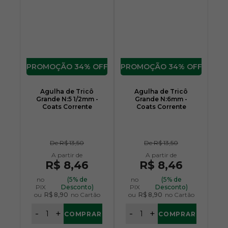
34% OFF
34% OFF
Agulha de Tricô
Agulha de Tricô
Grande N:5 1/2mm -
Grande N:6mm -
Coats Corrente
Coats Corrente
De
R$ 13,50
De
R$ 13,50
R$ 8,46
R$ 8,46
no
(5% de
no
(5% de
PIX
Desconto)
PIX
Desconto)
ou
R$ 8,90
no Cartão
ou
R$ 8,90
no Cartão
-
+
-
+
COMPRAR
COMPRAR