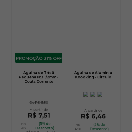
31% OFF
Agulha de Tricô
Agulha de Alumínio
Pequena N:3 1/2mm -
Knooking - Circulo
Coats Corrente
De
R$ 11,50
R$ 7,51
R$ 6,46
no
(5% de
no
(5% de
PIX
Desconto)
PIX
Desconto)