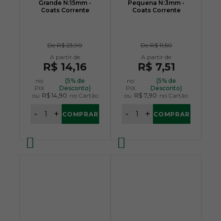
Grande N:15mm -
Pequena N:3mm -
Coats Corrente
Coats Corrente
De
R$ 23,90
De
R$ 11,50
R$ 14,16
R$ 7,51
no
(5% de
no
(5% de
PIX
Desconto)
PIX
Desconto)
ou
R$ 14,90
no Cartão
ou
R$ 7,90
no Cartão
-
+
-
+
COMPRAR
COMPRAR