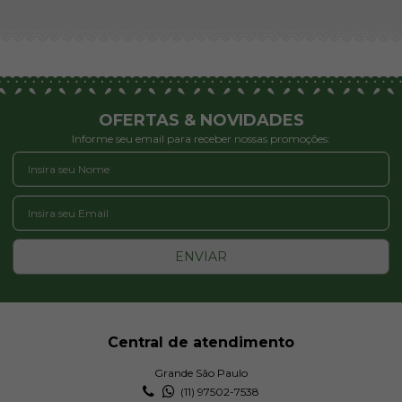
OFERTAS & NOVIDADES
Informe seu email para receber nossas promoções:
ENVIAR
Central de atendimento
Grande São Paulo
(11) 97502-7538