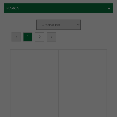
MARCA
1
2