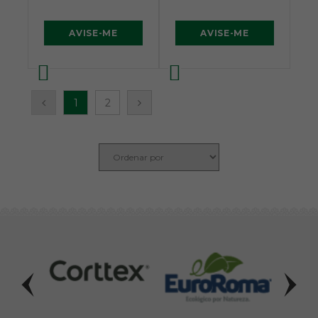
AVISE-ME
AVISE-ME
1
2