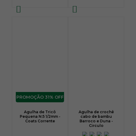
31% OFF
Agulha de Tricô
Agulha de crochê
Pequena N:5 1/2mm -
cabo de bambu
Coats Corrente
Barroco e Duna -
Circulo