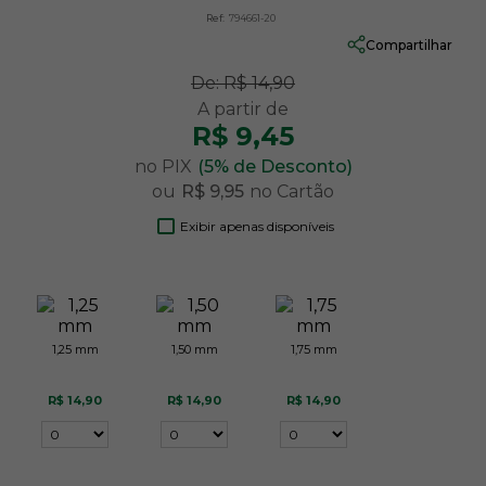
Ref:
794661-20
Compartilhar
De:
R$ 14,90
R$ 9,45
no PIX
(5% de Desconto)
ou
R$ 9,95
no Cartão
Exibir apenas disponíveis
1,25 mm
1,50 mm
1,75 mm
R$ 14,90
R$ 14,90
R$ 14,90