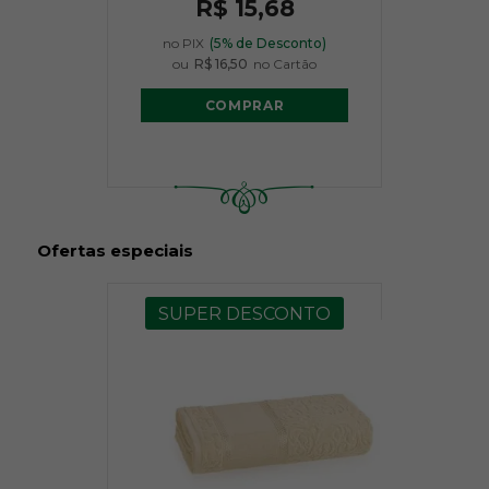
R$ 15,68
no PIX
(5% de Desconto)
ou
R$ 16,50
no Cartão
COMPRAR
Ofertas especiais
SUPER DESCONTO