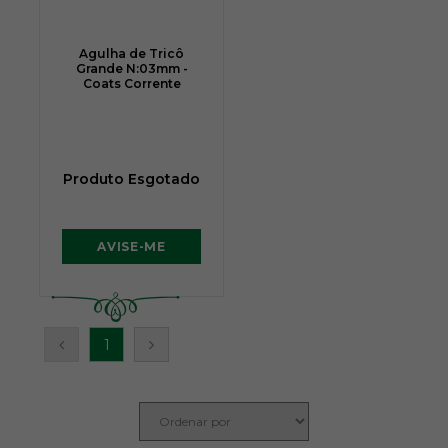
Agulha de Tricô
Grande N:03mm -
Coats Corrente
Produto Esgotado
AVISE-ME
1