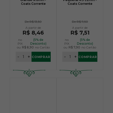
Coats Corrente
Coats Corrente
De
R$ 13,50
De
R$ 11,50
R$ 8,46
R$ 7,51
no
(5% de
no
(5% de
PIX
Desconto)
PIX
Desconto)
ou
R$ 8,90
no Cartão
ou
R$ 7,90
no Cartão
-
+
-
+
COMPRAR
COMPRAR