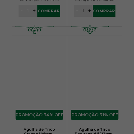
-
+
-
+
COMPRAR
COMPRAR
34% OFF
31% OFF
Agulha de Tricô
Agulha de Tricô
Grande N:6mm -
Pequena N:5 1/2mm -