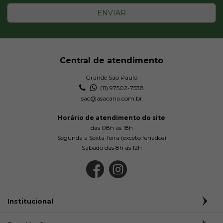
ENVIAR
Central de atendimento
Grande São Paulo
(11) 97502-7538
sac@asacaria.com.br
Horário de atendimento do site
das 08h às 18h
Segunda a Sexta-feira (exceto feriados)
Sábado das 8h às 12h
Institucional