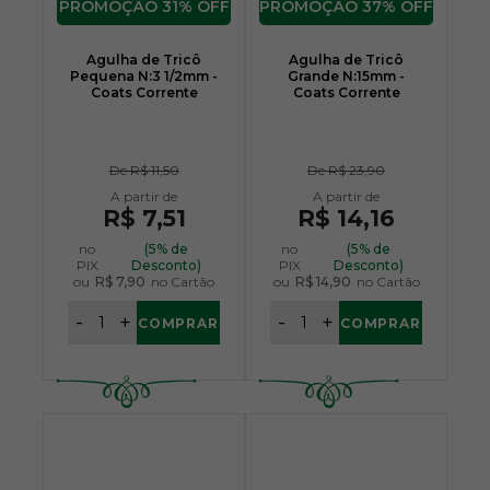
31% OFF
37% OFF
Agulha de Tricô
Agulha de Tricô
Pequena N:3 1/2mm -
Grande N:15mm -
Coats Corrente
Coats Corrente
De
R$ 11,50
De
R$ 23,90
R$ 7,51
R$ 14,16
no
(5% de
no
(5% de
PIX
Desconto)
PIX
Desconto)
ou
R$ 7,90
no Cartão
ou
R$ 14,90
no Cartão
-
+
-
+
COMPRAR
COMPRAR