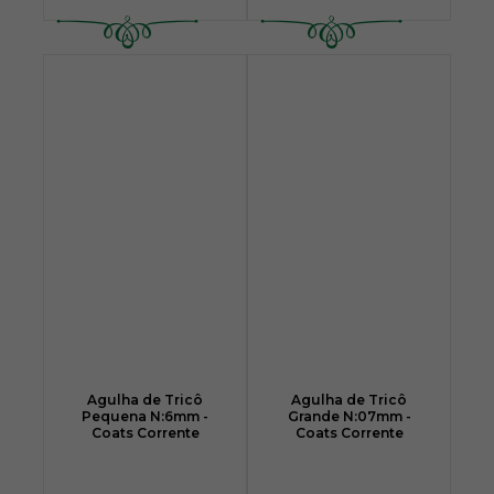
Agulha de Tricô
Agulha de Tricô
Pequena N:6mm -
Grande N:07mm -
Coats Corrente
Coats Corrente