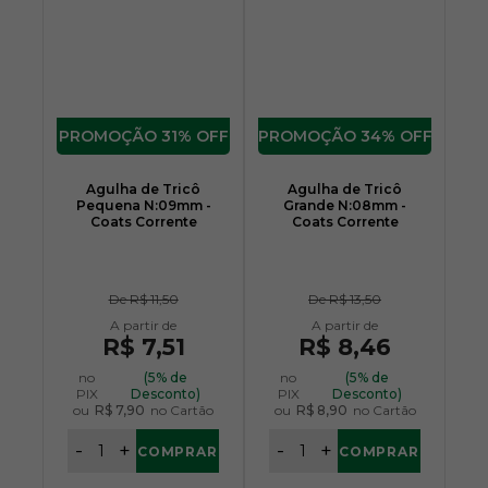
31% OFF
34% OFF
Agulha de Tricô
Agulha de Tricô
Pequena N:09mm -
Grande N:08mm -
Coats Corrente
Coats Corrente
De
R$ 11,50
De
R$ 13,50
R$ 7,51
R$ 8,46
no
(5% de
no
(5% de
PIX
Desconto)
PIX
Desconto)
ou
R$ 7,90
no Cartão
ou
R$ 8,90
no Cartão
-
+
-
+
COMPRAR
COMPRAR