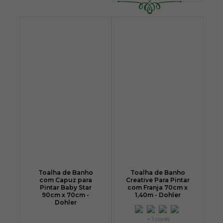
Toalha de Banho
Toalha de Banho
com Capuz para
Creative Para Pintar
Pintar Baby Star
com Franja 70cm x
90cm x 70cm -
1,40m - Dohler
Dohler
+ 1 cores