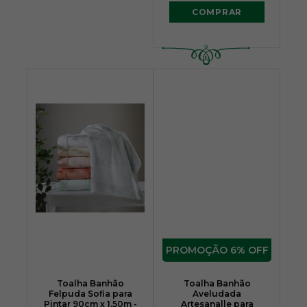
COMPRAR
6% OFF
Toalha Banhão
Toalha Banhão
Felpuda Sofia para
Aveludada
Pintar 90cm x 1,50m -
Artesanalle para