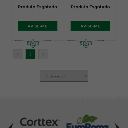
Produto Esgotado
Produto Esgotado
AVISE-ME
AVISE-ME
1