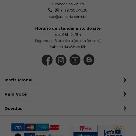
Grande São Paulo
(11) 97502-7538
sac@asacaria.com.br
Horário de atendimento do site
das 08h às 18h
Segunda a Sexta-feira (exceto feriados)
Sábado das 8h às 12h
Institucional
Para Você
Dúvidas