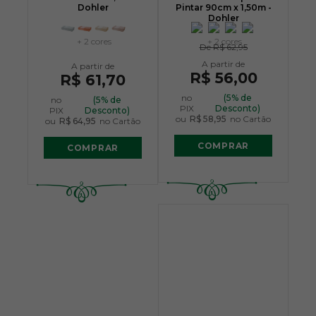
Dohler
Pintar 90cm x 1,50m -
Dohler
+ 2 cores
+ 2 cores
De
R$ 62,95
R$ 56,00
R$ 61,70
no
(5% de
no
(5% de
PIX
Desconto)
PIX
Desconto)
ou
R$ 58,95
no Cartão
ou
R$ 64,95
no Cartão
COMPRAR
COMPRAR