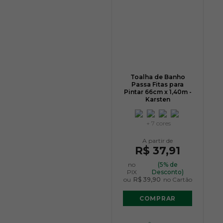
Toalha de Banho
Passa Fitas para
Pintar 66cm x 1,40m -
Karsten
+ 7 cores
R$ 37,91
no
(5% de
PIX
Desconto)
ou
R$ 39,90
no Cartão
COMPRAR