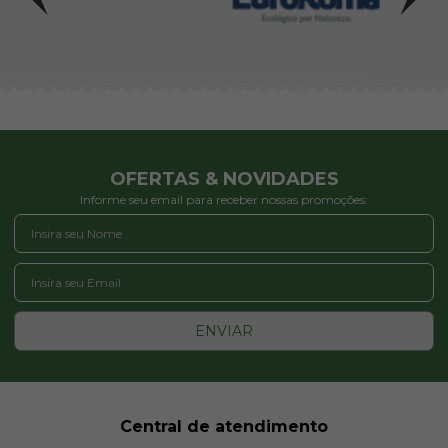
OFERTAS & NOVIDADES
Informe seu email para receber nossas promoções:
ENVIAR
Central de atendimento