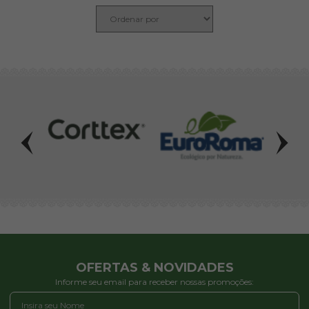
OFERTAS & NOVIDADES
Informe seu email para receber nossas promoções: