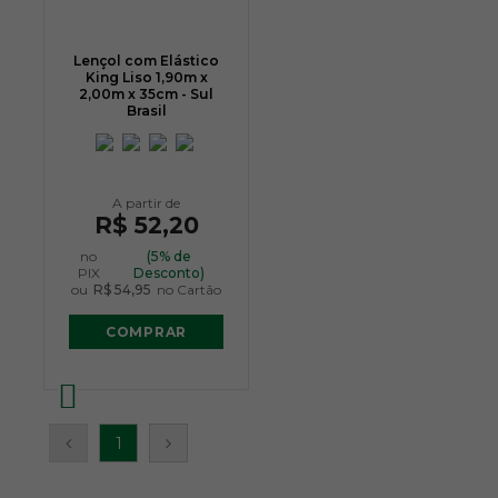
Lençol com Elástico
King Liso 1,90m x
2,00m x 35cm - Sul
Brasil
R$ 52,20
no
(5% de
PIX
Desconto)
ou
R$ 54,95
no Cartão
COMPRAR
1