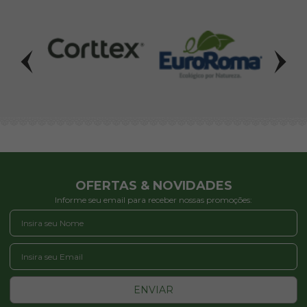
OFERTAS & NOVIDADES
Informe seu email para receber nossas promoções:
ENVIAR