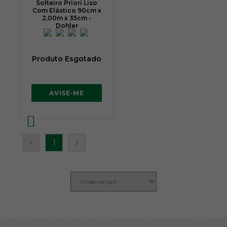
Solteiro Priori Liso
Com Elástico 90cm x
2,00m x 35cm -
Dohler
Produto Esgotado
AVISE-ME
1