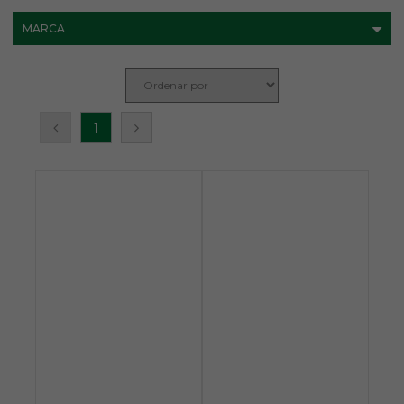
MARCA
1