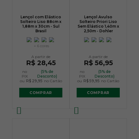
Lençol com Elástico
Lençol Avulso
Solteiro Liso 88cm x
Solteiro Priori Liso
1,88m x 30cm - Sul
Sem Elástico 1,40m x
Brasil
2,50m - Dohler
+ 6 cores
R$ 28,45
R$ 56,95
no
(5% de
no
(5% de
PIX
Desconto)
PIX
Desconto)
ou
R$ 29,95
no Cartão
ou
R$ 59,95
no Cartão
COMPRAR
COMPRAR