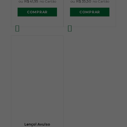
ou
R$ 41,95
no Cartão
ou
R$ 35,50
no Cartão
COMPRAR
COMPRAR
Lençol Avulso