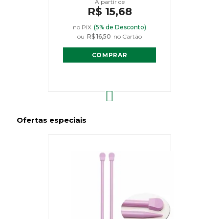
R$ 15,68
no PIX
(5% de Desconto)
ou
R$ 16,50
no Cartão
COMPRAR
Ofertas especiais