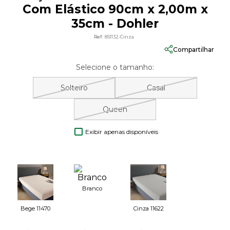
Com Elástico 90cm x 2,00m x
35cm - Dohler
Ref:
851132-Cinza
Compartilhar
Selecione o tamanho:
Solteiro
Casal
Queen
Exibir apenas disponíveis
Branco
Bege 11470
Cinza 11622