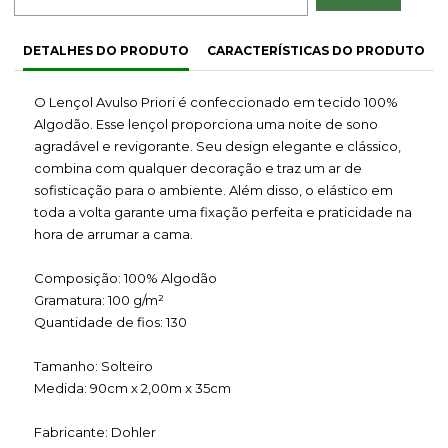
DETALHES DO PRODUTO
CARACTERÍSTICAS DO PRODUTO
O Lençol Avulso Priori é confeccionado em tecido 100%
Algodão. Esse lençol proporciona uma noite de sono
agradável e revigorante. Seu design elegante e clássico,
combina com qualquer decoração e traz um ar de
sofisticação para o ambiente. Além disso, o elástico em
toda a volta garante uma fixação perfeita e praticidade na
hora de arrumar a cama.
Composição: 100% Algodão
Gramatura: 100 g/m²
Quantidade de fios: 130
Tamanho: Solteiro
Medida: 90cm x 2,00m x 35cm
Fabricante: Dohler