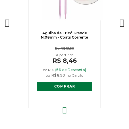
Agulha de Tricô Grande
N:08mm - Coats Corrente
De
R$ 13,50
R$ 8,46
no PIX
(5% de Desconto)
ou
R$ 8,90
no Cartão
COMPRAR