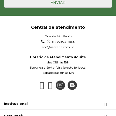
ENVIAR
Central de atendimento
Grande São Paulo
(11) 97502-7538
sac@asacaria.com.br
Horário de atendimento do site
das 08h às 18h
Segunda a Sexta-feira (exceto feriados)
Sábado das 8h às 12h
Institucional
Para Você