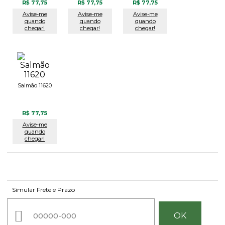
R$ 77,75
R$ 77,75
R$ 77,75
Avise-me
Avise-me
Avise-me
quando
quando
quando
chegar!
chegar!
chegar!
Salmão 11620
R$ 77,75
Avise-me
quando
chegar!
Simular Frete e Prazo