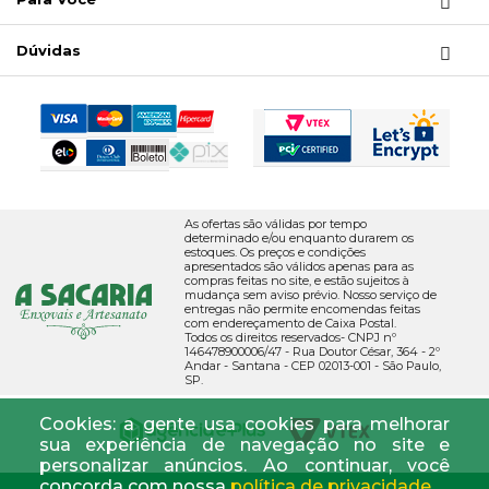
Dúvidas
As ofertas são válidas por tempo
determinado e/ou enquanto durarem os
estoques. Os preços e condições
apresentados são válidos apenas para as
compras feitas no site, e estão sujeitos à
mudança sem aviso prévio. Nosso serviço de
entregas não permite encomendas feitas
com endereçamento de Caixa Postal.
Todos os direitos reservados- CNPJ nº
146478900006/47 - Rua Doutor César, 364 - 2º
Andar - Santana - CEP 02013-001 - São Paulo,
SP.
Cookies: a gente usa cookies para melhorar
sua experiência de navegação no site e
personalizar anúncios. Ao continuar, você
concorda com nossa
política de privacidade.