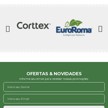
OFERTAS & NOVIDADES
Informe seu email para receber nossas promoções: