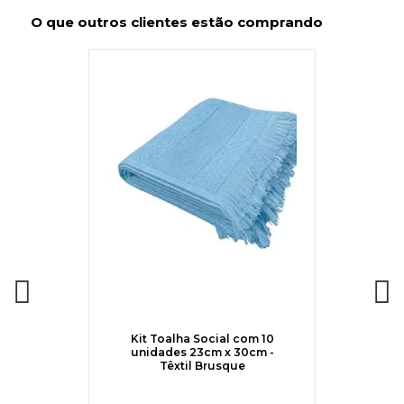
O que outros clientes estão comprando
Kit Toalha Social com 10
unidades 23cm x 30cm -
Têxtil Brusque