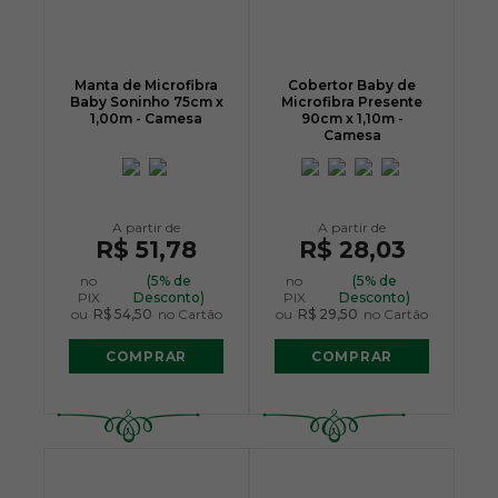
Manta de Microfibra
Cobertor Baby de
Baby Soninho 75cm x
Microfibra Presente
1,00m - Camesa
90cm x 1,10m -
Camesa
R$ 51,78
R$ 28,03
no
(5% de
no
(5% de
PIX
Desconto)
PIX
Desconto)
ou
R$ 54,50
no Cartão
ou
R$ 29,50
no Cartão
COMPRAR
COMPRAR