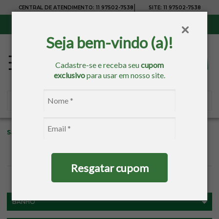
|
CENTRAL DE ATENDIMENTO:
11 97502-7538
SITE:
11 97502-7538
Sul, Sudeste e Centro-Oeste:
Frete Grátis
para compras acima de R$ 150,00
Seja bem-vindo (a)!
Cadastre-se e receba seu
cupom
exclusivo
para usar em nosso site.
Sacaria
Camesa
Resgatar cupom
FILTROS
BANHO