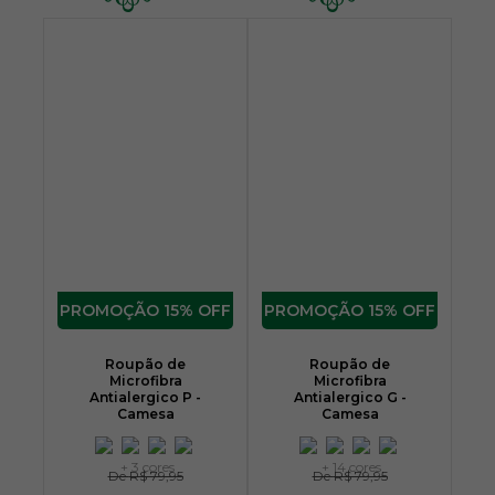
15% OFF
15% OFF
Roupão de
Roupão de
Microfibra
Microfibra
Antialergico P -
Antialergico G -
Camesa
Camesa
+ 3 cores
+ 14 cores
De
R$ 79,95
De
R$ 79,95