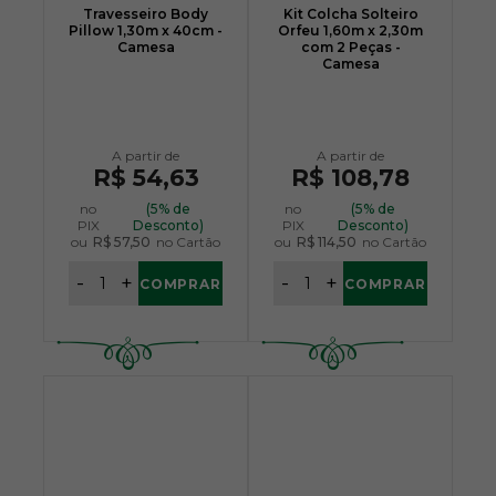
Travesseiro Body
Kit Colcha Solteiro
Pillow 1,30m x 40cm -
Orfeu 1,60m x 2,30m
Camesa
com 2 Peças -
Camesa
R$ 54,63
R$ 108,78
no
(5% de
no
(5% de
PIX
Desconto)
PIX
Desconto)
ou
R$ 57,50
no Cartão
ou
R$ 114,50
no Cartão
-
+
-
+
COMPRAR
COMPRAR