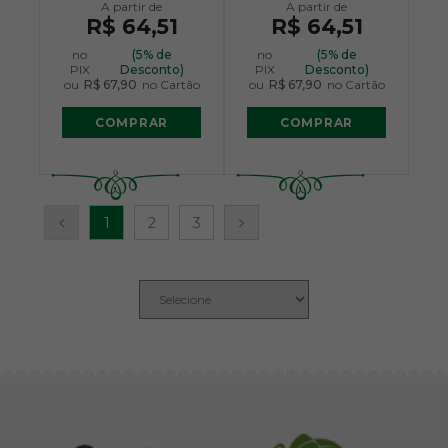
R$ 64,51
R$ 64,51
no
(5% de
no
(5% de
PIX
Desconto)
PIX
Desconto)
ou
R$ 67,90
no Cartão
ou
R$ 67,90
no Cartão
COMPRAR
COMPRAR
1
2
3