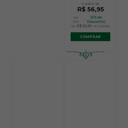
R$ 56,95
no
(5% de
PIX
Desconto)
ou
R$ 59,95
no Cartão
COMPRAR