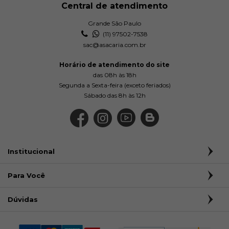
Central de atendimento
Grande São Paulo
(11) 97502-7538
sac@asacaria.com.br
Horário de atendimento do site
das 08h às 18h
Segunda a Sexta-feira (exceto feriados)
Sábado das 8h às 12h
Institucional
Para Você
Dúvidas