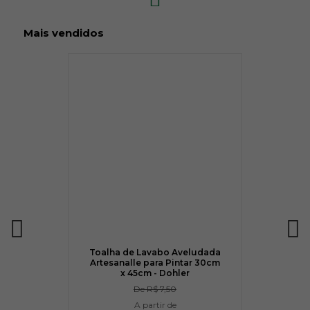
Mais vendidos
Toalha de Lavabo Aveludada
Artesanalle para Pintar 30cm
x 45cm - Dohler
De
R$ 7,50