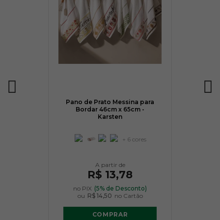
Pano de Prato Messina para
Bordar 46cm x 65cm -
Karsten
+ 6 cores
R$ 13,78
no PIX
(5% de Desconto)
ou
R$ 14,50
no Cartão
COMPRAR