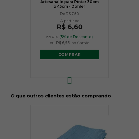
Artesanalle para Pintar 30cm
x 45cm - Dohler
De
R$ 7,50
R$ 6,60
no PIX
(5% de Desconto)
ou
R$ 6,95
no Cartão
COMPRAR
O que outros clientes estão comprando