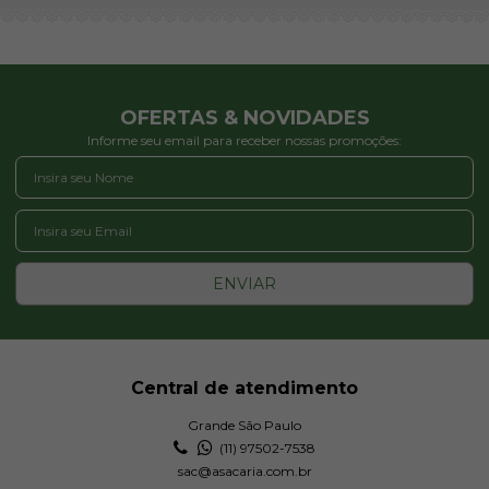
OFERTAS & NOVIDADES
Informe seu email para receber nossas promoções:
ENVIAR
Central de atendimento
Grande São Paulo
(11) 97502-7538
sac@asacaria.com.br