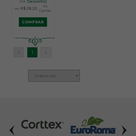
PIX
Desconto)
no
ou
R$ 28,20
Cartão
COMPRAR
1