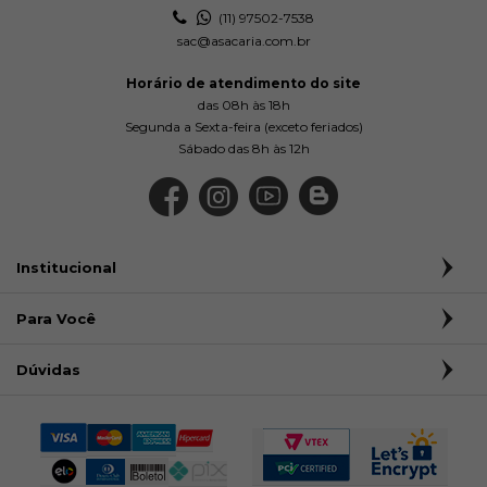
(11) 97502-7538
sac@asacaria.com.br
Horário de atendimento do site
das 08h às 18h
Segunda a Sexta-feira (exceto feriados)
Sábado das 8h às 12h
Institucional
Para Você
Dúvidas