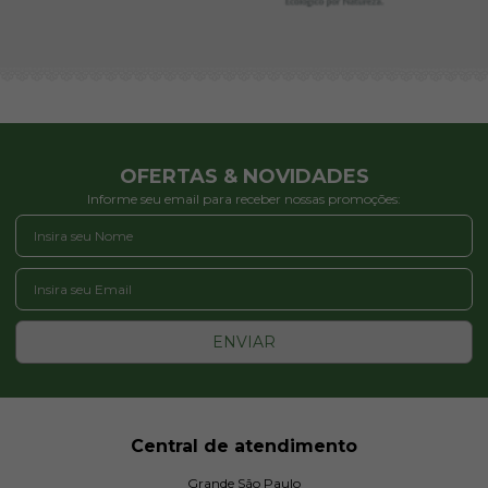
OFERTAS & NOVIDADES
Informe seu email para receber nossas promoções:
ENVIAR
Central de atendimento
Grande São Paulo