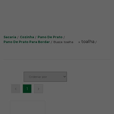
Sacaria
Cozinha
Pano De Prato
toalha
Pano De Prato Para Bordar
Busca: toalha
x
1