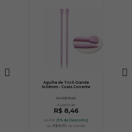
Agulha de Tricô Grande
N:08mm - Coats Corrente
De
R$ 13,50
R$ 8,46
no PIX
(5% de Desconto)
ou
R$ 8,90
no Cartão