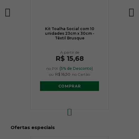
Kit Toalha Social com 10
unidades 23cm x 30cm -
Têxtil Brusque
R$ 15,68
no PIX
(5% de Desconto)
ou
R$ 16,50
no Cartão
COMPRAR
Ofertas especiais