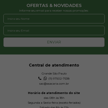
OFERTAS & NOVIDADES
Informe seu email para receber nossas promoções:
ENVIAR
Central de atendimento
Grande São Paulo
(11) 97502-7538
sac@asacaria.com.br
Horário de atendimento do site
das 08h às 18h
Segunda a Sexta-feira (exceto feriados)
Sábado das 8h às 12h