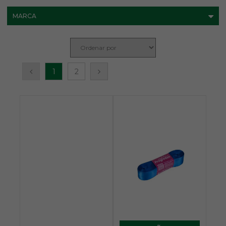
MARCA
1
2