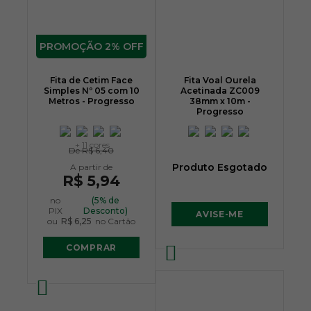
2% OFF
Fita de Cetim Face
Fita Voal Ourela
Simples Nº 05 com 10
Acetinada ZC009
Metros - Progresso
38mm x 10m -
Progresso
+ 11 cores
De
R$ 6,40
Produto Esgotado
R$ 5,94
no
(5% de
PIX
Desconto)
AVISE-ME
ou
R$ 6,25
no Cartão
COMPRAR