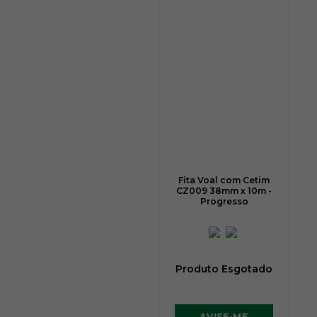
Fita Voal com Cetim
CZ009 38mm x 10m -
Progresso
Produto Esgotado
AVISE-ME