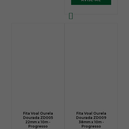
Fita Voal Ourela
Fita Voal Ourela
Dourada ZD005
Dourada ZD009
22mm x 10m -
38mm x 10m -
Progresso
Progresso