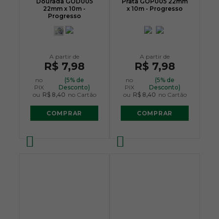
Dourada GOD005
Prata GOP005 22mm
22mm x 10m -
x 10m - Progresso
Progresso
R$ 7,98
R$ 7,98
no
(5% de
no
(5% de
PIX
Desconto)
PIX
Desconto)
ou
R$ 8,40
no Cartão
ou
R$ 8,40
no Cartão
COMPRAR
COMPRAR