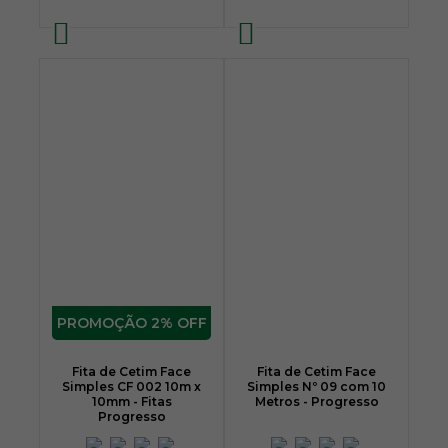
2% OFF
Fita de Cetim Face
Fita de Cetim Face
Simples CF 002 10m x
Simples Nº 09 com 10
10mm - Fitas
Metros - Progresso
Progresso