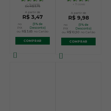
+ 14 cores
+ 11 cores
De
R$ 3,75
R$ 3,47
R$ 9,98
no
(5% de
no
(5% de
PIX
Desconto)
PIX
Desconto)
ou
R$ 3,65
no Cartão
ou
R$ 10,50
no Cartão
COMPRAR
COMPRAR