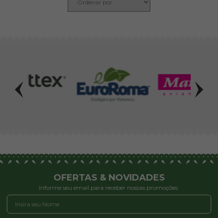
OFERTAS & NOVIDADES
Informe seu email para receber nossas promoções: