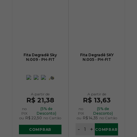
Fita Degradê Sky
Fita Degradê SKY
N:009 - PH-FIT
N:005 - PH-FIT
R$ 21,38
R$ 13,63
no
(5% de
no
(5% de
PIX
Desconto)
PIX
Desconto)
ou
R$ 22,50
no Cartão
ou
R$ 14,35
no Cartão
-
+
COMPRAR
COMPRAR