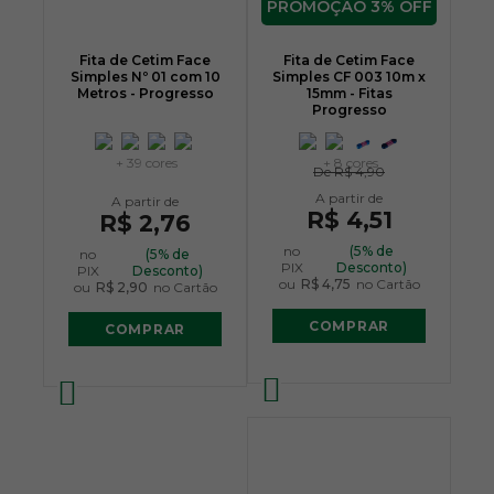
3% OFF
Fita de Cetim Face
Fita de Cetim Face
Simples Nº 01 com 10
Simples CF 003 10m x
Metros - Progresso
15mm - Fitas
Progresso
+ 39 cores
+ 8 cores
De
R$ 4,90
R$ 4,51
R$ 2,76
no
(5% de
no
(5% de
PIX
Desconto)
PIX
Desconto)
ou
R$ 4,75
no Cartão
ou
R$ 2,90
no Cartão
COMPRAR
COMPRAR