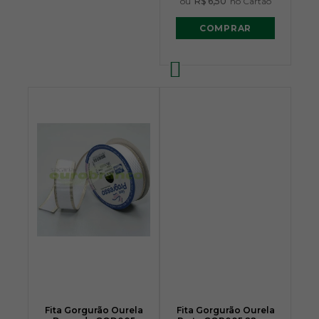
ou
R$ 6,50
no Cartão
COMPRAR
Fita Gorgurão Ourela
Fita Gorgurão Ourela