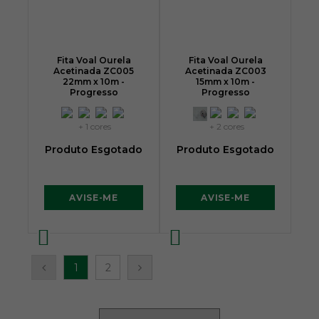
Fita Voal Ourela
Fita Voal Ourela
Acetinada ZC005
Acetinada ZC003
22mm x 10m -
15mm x 10m -
Progresso
Progresso
+ 1 cores
+ 2 cores
Produto Esgotado
Produto Esgotado
AVISE-ME
AVISE-ME
1
2