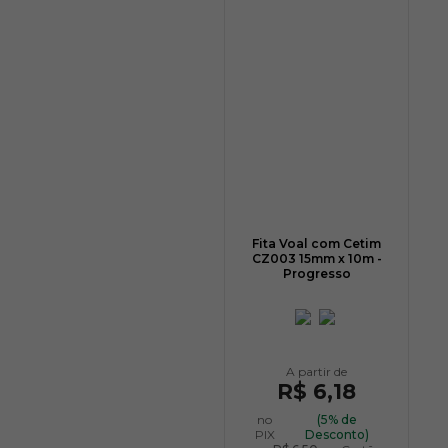
Fita Voal com Cetim
CZ003 15mm x 10m -
Progresso
R$ 6,18
no
(5% de
PIX
Desconto)