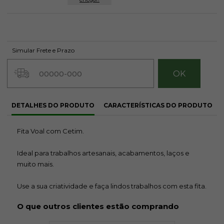
Simular Frete e Prazo
DETALHES DO PRODUTO
CARACTERÍSTICAS DO PRODUTO
Fita Voal com Cetim.
Ideal para trabalhos artesanais, acabamentos, laços e
muito mais.
Use a sua criatividade e faça lindos trabalhos com esta fita.
O que outros clientes estão comprando