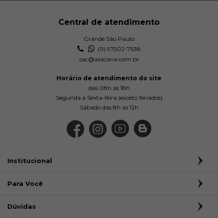
Central de atendimento
Grande São Paulo
(11) 97502-7538
sac@asacaria.com.br
Horário de atendimento do site
das 08h às 18h
Segunda a Sexta-feira (exceto feriados)
Sábado das 8h às 12h
Institucional
Para Você
Dúvidas