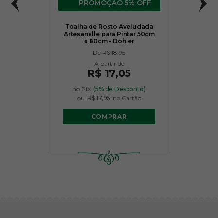
5% OFF
Toalha de Rosto Aveludada
Artesanalle para Pintar 50cm
x 80cm - Dohler
De
R$ 18,95
R$ 17,05
no PIX
(5% de Desconto)
ou
R$ 17,95
no Cartão
COMPRAR