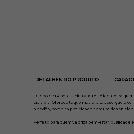
DETALHES DO PRODUTO
CARACT
O Jogo de Banho Lumina Karsten é ideal para quem
dia a dia. Oferece toque macio, alta absorção e ót
algodão, combina praticidade com um design elega
Perfeito para quem valoriza bem-estar, qualidade 