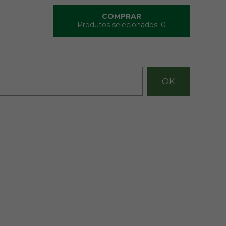
COMPRAR
Produtos selecionados:
0