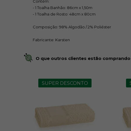
Contém:
- 1 Toalha Banhão: 86cm x 1,50m
- 1 Toalha de Rosto: 48cm x 80cm
Composição: 98% Algodão / 2% Poliéster
Fabricante: Karsten
O que outros clientes estão comprando
SUPER DESCONTO