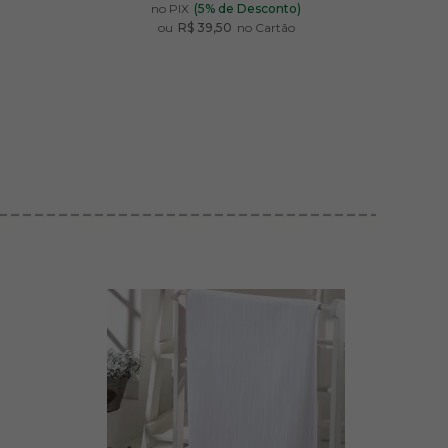
)
no PIX
(5% de Desconto)
ou
R$ 39,50
no Cartão