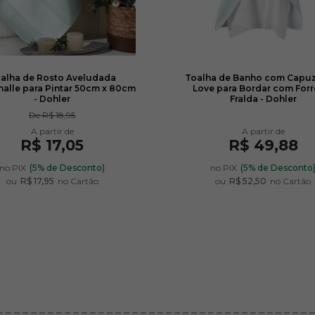
alha de Rosto Aveludada
Toalha de Banho com Capu
nalle para Pintar 50cm x 80cm
Love para Bordar com Forr
- Dohler
Fralda - Dohler
De
R$ 18,95
R$ 17,05
R$ 49,88
no PIX
(5% de Desconto)
no PIX
(5% de Desconto
ou
R$ 17,95
no Cartão
ou
R$ 52,50
no Cartão