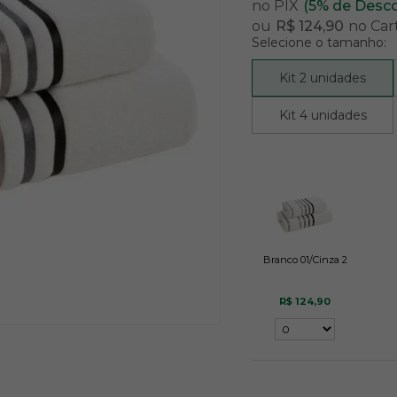
no PIX
(5% de Desc
ou
R$ 124,90
no Car
Selecione o tamanho:
Kit 2 unidades
Kit 4 unidades
Branco 01/Cinza 2
R$ 124,90