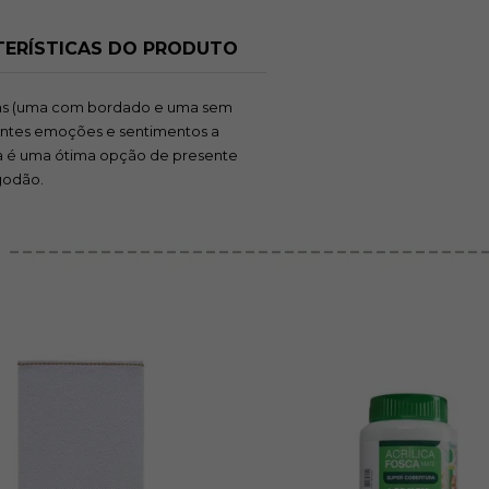
ERÍSTICAS DO PRODUTO
ças (uma com bordado e uma sem
rentes emoções e sentimentos a
da é uma ótima opção de presente
godão.