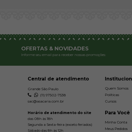
OFERTAS & NOVIDADES
Informe seu email para receber nossas promoções:
Central de atendimento
Institucion
Quem Somos
Grande São Paulo
Políticas
(11) 97502-7538
sac@asacaria.com.br
Cursos
Para Você
Horário de atendimento do site
das 08h às 18h
Minha Conta
Segunda a Sexta-feira (exceto feriados)
Meus Pedidos
Sábado das 8h às 12h