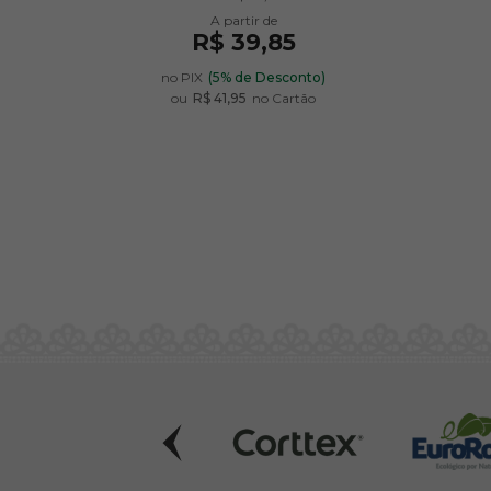
R$ 39,85
nto
no PIX
(5% de Desconto)
ou
R$ 41,95
no Cartão