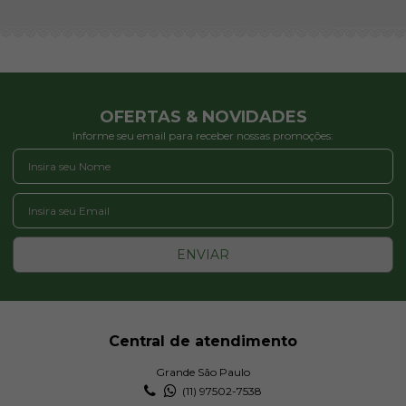
OFERTAS & NOVIDADES
Informe seu email para receber nossas promoções:
ENVIAR
Central de atendimento
Grande São Paulo
(11) 97502-7538