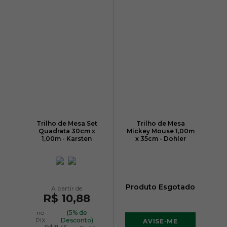
Trilho de Mesa Set
Trilho de Mesa
Quadrata 30cm x
Mickey Mouse 1,00m
1,00m - Karsten
x 35cm - Dohler
Produto Esgotado
R$ 10,88
no
(5% de
PIX
Desconto)
AVISE-ME