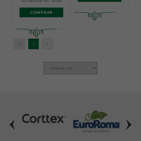
ou
R$ 11,45
no Cartão
COMPRAR
1