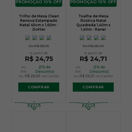
10% OFF
10% OFF
Trilho de Mesa Clean
Toalha de Mesa
Renova Estampado
Rústica Natal
Natal 45cm x 1,60m -
Quadrada 1,40m x
Dohler
1,40m - Raner
De
R$ 28,95
De
R$ 28,90
R$ 24,75
R$ 24,71
no
(5% de
no
(5% de
PIX
Desconto)
PIX
Desconto)
ou
R$ 26,05
no Cartão
ou
R$ 26,01
no Cartão
COMPRAR
COMPRAR