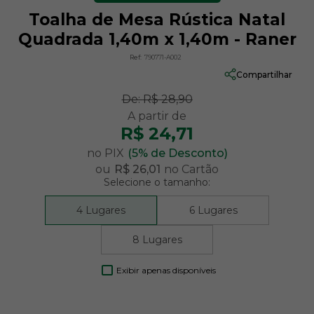
Toalha de Mesa Rústica Natal
Quadrada 1,40m x 1,40m - Raner
Ref:
790771-A002
Compartilhar
De:
R$ 28,90
R$ 24,71
no PIX
(5% de Desconto)
ou
R$ 26,01
no Cartão
Selecione o tamanho:
4 Lugares
6 Lugares
8 Lugares
Exibir apenas disponíveis