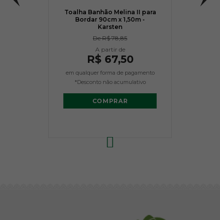
Toalha Banhão Melina II para
Bordar 90cm x 1,50m -
Karsten
De
R$ 78,85
R$ 67,50
em qualquer forma de pagamento
*Desconto não acumulativo
COMPRAR