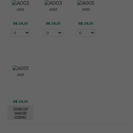
A002
A003
A005
R$ 26,01
R$ 26,01
R$ 26,01
A001
R$ 26,01
Avise-me
quando
chegar!