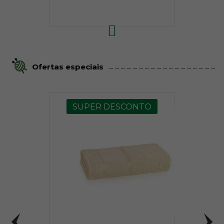
Ofertas especiais
SUPER DESCONTO