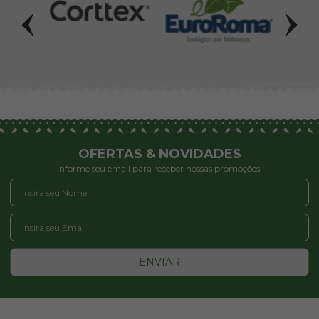
OFERTAS & NOVIDADES
Informe seu email para receber nossas promoções:
ENVIAR