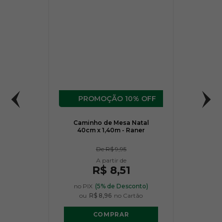
10% OFF
Caminho de Mesa Natal
40cm x 1,40m - Raner
De
R$ 9,95
R$ 8,51
no PIX
(5% de Desconto)
ou
R$ 8,96
no Cartão
COMPRAR