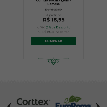
Corrido 80cm x 1,10m -
Camesa
De
R$ 22,50
R$ 18,95
no PIX
(5% de Desconto)
ou
R$ 19,95
no Cartão
COMPRAR