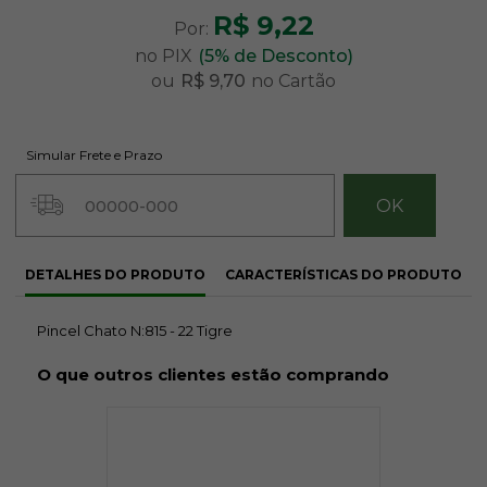
R$ 9,22
Por:
no PIX
(5% de Desconto)
ou
R$ 9,70
no Cartão
Simular Frete e Prazo
DETALHES DO PRODUTO
CARACTERÍSTICAS DO PRODUTO
Pincel Chato N:815 - 22 Tigre
O que outros clientes estão comprando