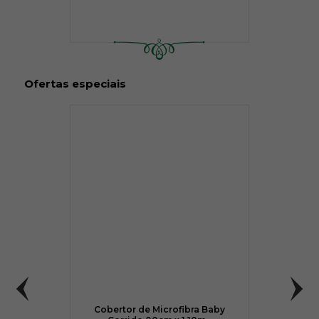
Ofertas especiais
Cobertor de Microfibra Baby