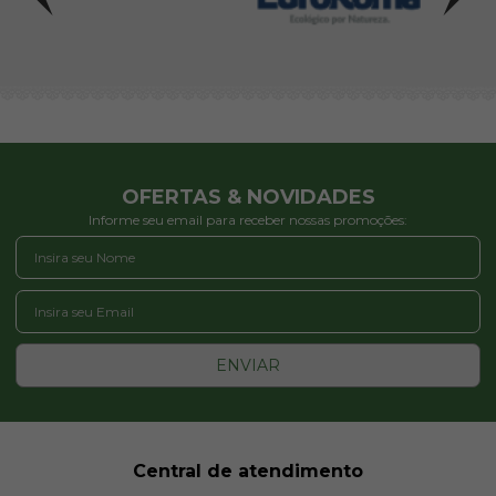
OFERTAS & NOVIDADES
Informe seu email para receber nossas promoções:
ENVIAR
Central de atendimento