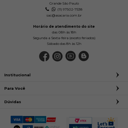
Grande São Paulo
(11) 97502-7538
sac@asacaria.com.br
Horário de atendimento do site
das 08h às 18h
Segunda a Sexta-feira (exceto feriados)
Sábado das 8h às 12h
Institucional
Para Você
Dúvidas