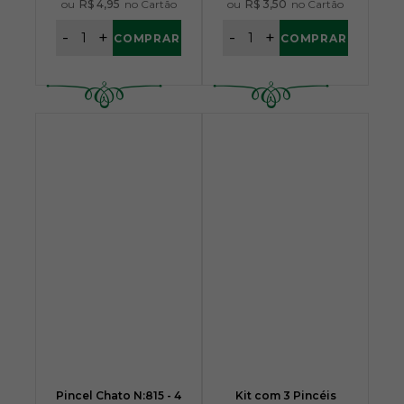
ou
R$ 4,95
no Cartão
ou
R$ 3,50
no Cartão
-
+
-
+
COMPRAR
COMPRAR
Pincel Chato N:815 - 4
Kit com 3 Pincéis