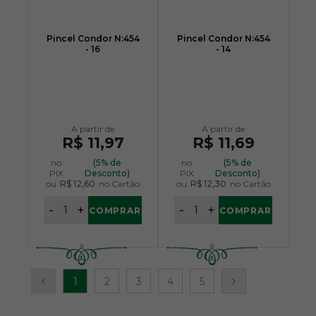
Pincel Condor N:454
Pincel Condor N:454
- 16
- 14
R$ 11,97
R$ 11,69
no
(5% de
no
(5% de
PIX
Desconto)
PIX
Desconto)
ou
R$ 12,60
no Cartão
ou
R$ 12,30
no Cartão
-
+
-
+
COMPRAR
COMPRAR
1
2
3
4
5