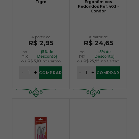
Tigre
Ergonômicos
Redondos Ref. 403 -
Condor
R$ 2,95
R$ 24,65
no
(5% de
no
(5% de
PIX
Desconto)
PIX
Desconto)
ou
R$ 3,10
no Cartão
ou
R$ 25,95
no Cartão
-
+
-
+
COMPRAR
COMPRAR