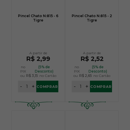
Pincel Chato N:815 - 6
Pincel Chato N:815 - 2
Tigre
Tigre
R$ 2,99
R$ 2,52
no
(5% de
no
(5% de
PIX
Desconto)
PIX
Desconto)
ou
R$ 3,15
no Cartão
ou
R$ 2,65
no Cartão
-
+
-
+
COMPRAR
COMPRAR