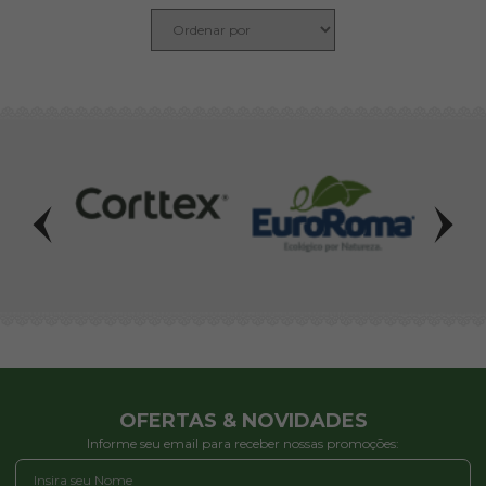
OFERTAS & NOVIDADES
Informe seu email para receber nossas promoções: