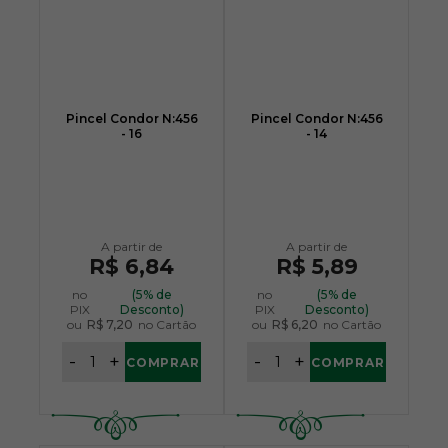
Pincel Condor N:456
Pincel Condor N:456
- 16
- 14
R$ 6,84
R$ 5,89
no
(5% de
no
(5% de
PIX
Desconto)
PIX
Desconto)
ou
R$ 7,20
no Cartão
ou
R$ 6,20
no Cartão
-
+
-
+
COMPRAR
COMPRAR