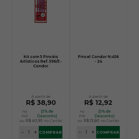
Kit com 5 Pincéis
Pincel Condor N:456
Artísticos Ref. 596/5 -
- 24
Condor
R$ 38,90
R$ 12,92
no
(5% de
no
(5% de
PIX
Desconto)
PIX
Desconto)
ou
R$ 40,95
no Cartão
ou
R$ 13,60
no Cartão
-
+
-
+
COMPRAR
COMPRAR