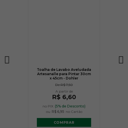
Toalha de Lavabo Aveludada
Artesanalle para Pintar 30cm
x 45cm - Dohler
De
R$ 7,50
R$ 6,60
no PIX
(5% de Desconto)
ou
R$ 6,95
no Cartão
COMPRAR