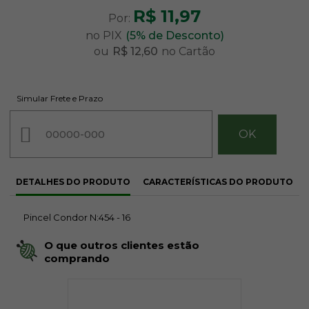
R$ 11,97
Por:
no PIX
(5% de Desconto)
ou
R$ 12,60
no Cartão
Simular Frete e Prazo
DETALHES DO PRODUTO
CARACTERÍSTICAS DO PRODUTO
Pincel Condor N:454 - 16
O que outros clientes estão
comprando