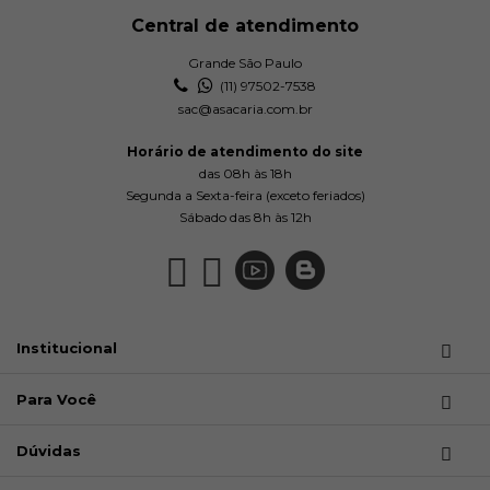
Central de atendimento
Grande São Paulo
(11) 97502-7538
sac@asacaria.com.br
Horário de atendimento do site
das 08h às 18h
Segunda a Sexta-feira (exceto feriados)
Sábado das 8h às 12h
Institucional
Para Você
Dúvidas