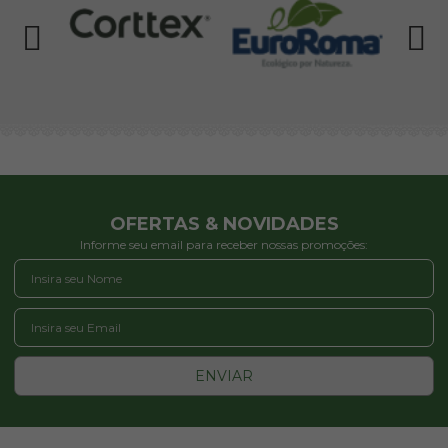
OFERTAS & NOVIDADES
Informe seu email para receber nossas promoções:
ENVIAR