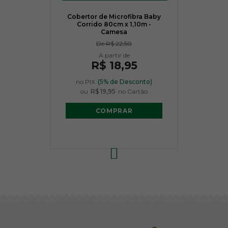
Cobertor de Microfibra Baby
Corrido 80cm x 1,10m -
Camesa
De
R$ 22,50
R$ 18,95
no PIX
(5% de Desconto)
ou
R$ 19,95
no Cartão
COMPRAR