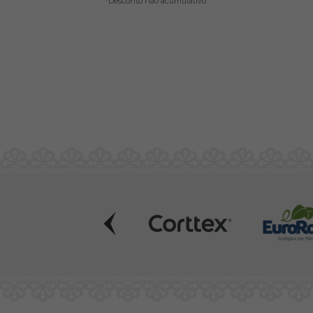
*Desconto não acumulativo