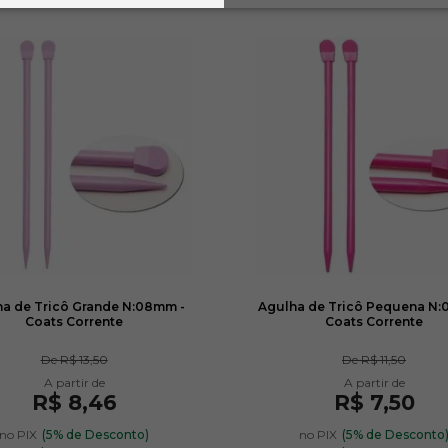
a de Tricô Grande N:08mm -
Agulha de Tricô Pequena N:
Coats Corrente
Coats Corrente
De
R$ 13,50
De
R$ 11,50
R$ 8,46
R$ 7,50
no PIX
(5% de Desconto)
no PIX
(5% de Desconto