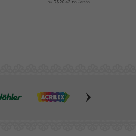
ou
R$ 20,42
no Cartão