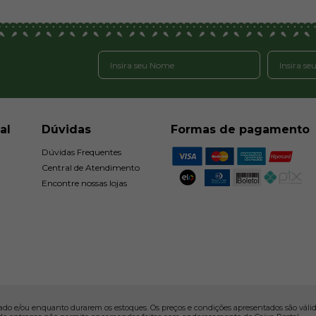
al
Dúvidas
Formas de pagamento
Dúvidas Frequentes
Central de Atendimento
Encontre nossas lojas
ado e/ou enquanto durarem os estoques. Os preços e condições apresentados são válidos