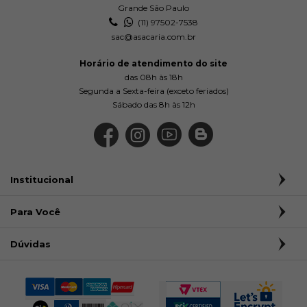
Grande São Paulo
(11) 97502-7538
sac@asacaria.com.br
Horário de atendimento do site
das 08h às 18h
Segunda a Sexta-feira (exceto feriados)
Sábado das 8h às 12h
Institucional
Para Você
Dúvidas