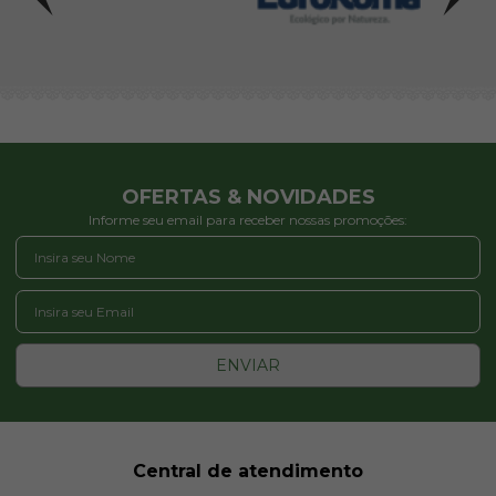
OFERTAS & NOVIDADES
Informe seu email para receber nossas promoções:
ENVIAR
Central de atendimento