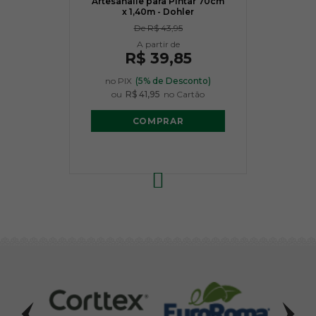
Artesanalle para Pintar 70cm
x 1,40m - Dohler
De
R$ 43,95
R$ 39,85
no PIX
(5% de Desconto)
ou
R$ 41,95
no Cartão
COMPRAR