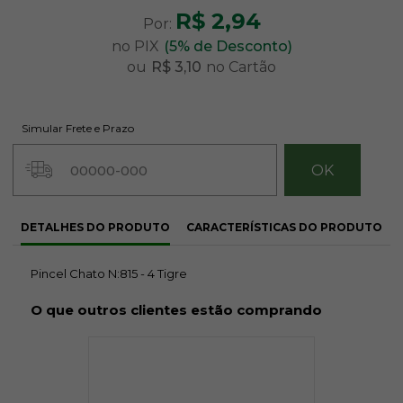
R$ 2,94
Por:
no PIX
(5% de Desconto)
ou
R$ 3,10
no Cartão
Simular Frete e Prazo
DETALHES DO PRODUTO
CARACTERÍSTICAS DO PRODUTO
Pincel Chato N:815 - 4 Tigre
O que outros clientes estão comprando