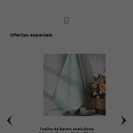
Ofertas especiais
Toalha de Banho Aveludada