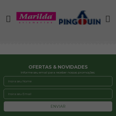
OFERTAS & NOVIDADES
Informe seu email para receber nossas promoções:
ENVIAR