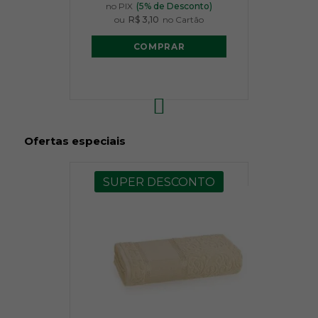
no PIX
(5% de Desconto)
ou
R$ 3,10
no Cartão
COMPRAR
Ofertas especiais
SUPER DESCONTO