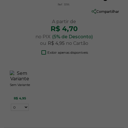
Ref:
3096
Compartilhar
R$ 4,70
no PIX
(5% de Desconto)
ou
R$ 4,95
no Cartão
Exibir apenas disponíveis
Sem Variante
R$ 4,95