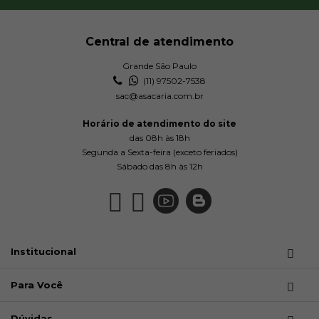
Central de atendimento
Grande São Paulo
(11) 97502-7538
sac@asacaria.com.br
Horário de atendimento do site
das 08h às 18h
Segunda a Sexta-feira (exceto feriados)
Sábado das 8h às 12h
Institucional
Para Você
Dúvidas