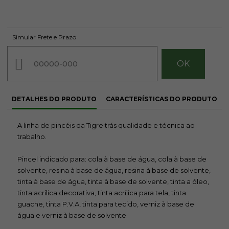
Simular Frete e Prazo
DETALHES DO PRODUTO
CARACTERÍSTICAS DO PRODUTO
A linha de pincéis da Tigre trás qualidade e técnica ao
trabalho.
Pincel indicado para: cola à base de água, cola à base de
solvente, resina à base de água, resina à base de solvente,
tinta à base de água, tinta à base de solvente, tinta a óleo,
tinta acrílica decorativa, tinta acrílica para tela, tinta
guache, tinta P.V.A, tinta para tecido, verniz à base de
água e verniz à base de solvente