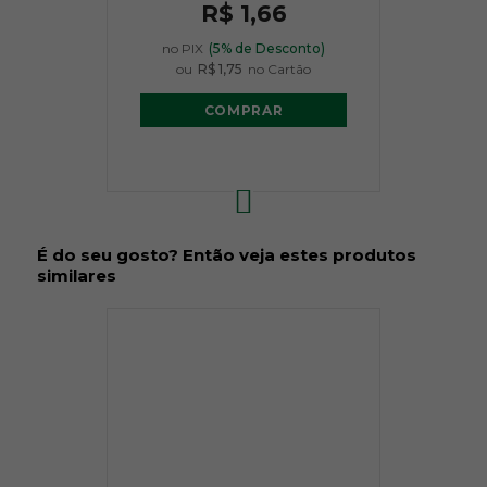
R$ 1,66
no PIX
(5% de Desconto)
ou
R$ 1,75
no Cartão
COMPRAR
É do seu gosto? Então veja estes produtos
similares