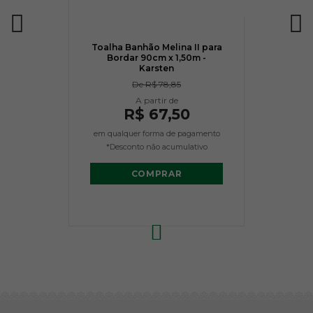
Toalha Banhão Melina II para
Bordar 90cm x 1,50m -
Karsten
De
R$ 78,85
R$ 67,50
em qualquer forma de pagamento
*Desconto não acumulativo
COMPRAR