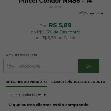
Pincel Condor N:456 - 14
Ref:
3033-1
Compartilhar
R$ 5,89
Por:
no PIX
(5% de Desconto)
ou
R$ 6,20
no Cartão
Simular Frete e Prazo
DETALHES DO PRODUTO
CARACTERÍSTICAS DO PRODUTO
Pincel Condor N:456 - 14
O que outros clientes estão comprando