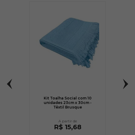
Kit Toalha Social com 10
unidades 23cm x 30cm -
Têxtil Brusque
R$ 15,68