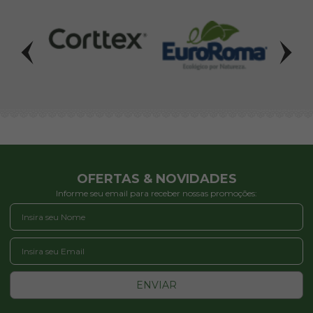
OFERTAS & NOVIDADES
Informe seu email para receber nossas promoções:
ENVIAR