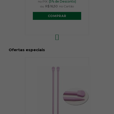
no PIX
(5% de Desconto)
ou
R$ 16,50
no Cartão
COMPRAR
Ofertas especiais