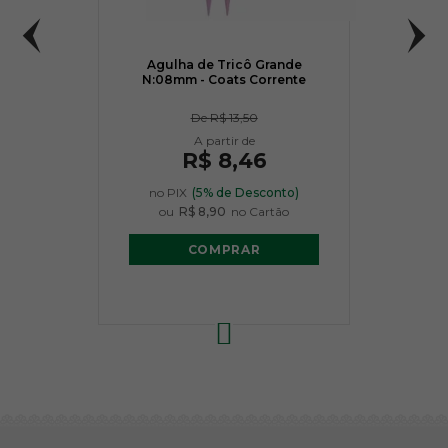
Agulha de Tricô Grande
N:08mm - Coats Corrente
De
R$ 13,50
R$ 8,46
no PIX
(5% de Desconto)
ou
R$ 8,90
no Cartão
COMPRAR