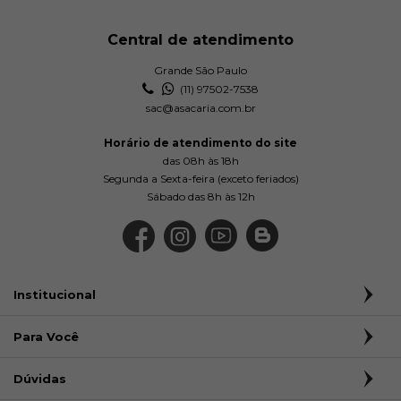
Central de atendimento
Grande São Paulo
(11) 97502-7538
sac@asacaria.com.br
Horário de atendimento do site
das 08h às 18h
Segunda a Sexta-feira (exceto feriados)
Sábado das 8h às 12h
Institucional
Para Você
Dúvidas