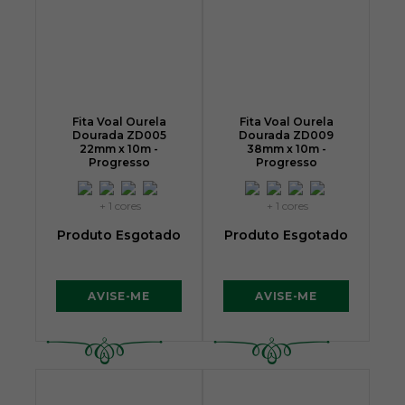
Fita Voal Ourela
Fita Voal Ourela
Dourada ZD005
Dourada ZD009
22mm x 10m -
38mm x 10m -
Progresso
Progresso
+ 1 cores
+ 1 cores
Produto Esgotado
Produto Esgotado
AVISE-ME
AVISE-ME