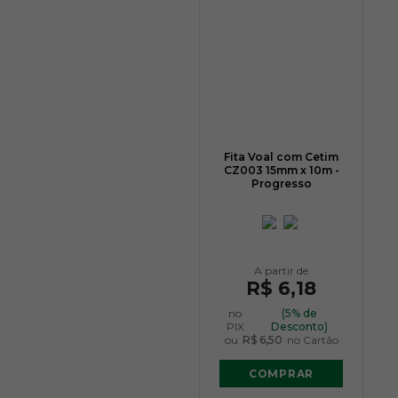
Fita Voal com Cetim
CZ003 15mm x 10m -
Progresso
R$ 6,18
no
(5% de
PIX
Desconto)
ou
R$ 6,50
no Cartão
COMPRAR