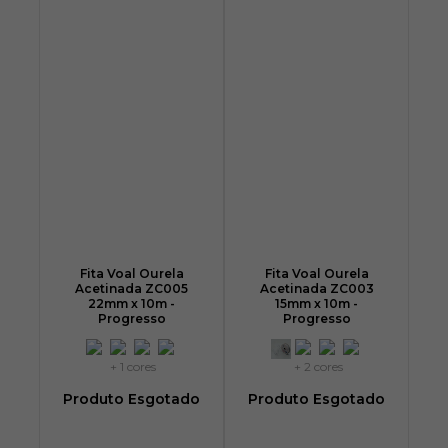
Fita Voal Ourela
Fita Voal Ourela
Acetinada ZC005
Acetinada ZC003
22mm x 10m -
15mm x 10m -
Progresso
Progresso
+ 1 cores
+ 2 cores
Produto Esgotado
Produto Esgotado