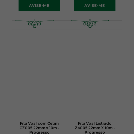
AVISE-ME
AVISE-ME
Fita Voal com Cetim
Fita Voal Listrado
CZ005 22mm x 10m -
Za005 22mm X 10m -
Progresso
Progresso