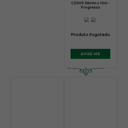
CZ009 38mm x 10m -
Progresso
Produto Esgotado
AVISE-ME