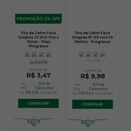
2% OFF
Fita de Cetim Face
Fita de Cetim Face
Simples CF 002 10m x
Simples Nº 09 com 10
10mm - Fitas
Metros - Progresso
Progresso
+ 14 cores
+ 11 cores
De
R$ 3,75
R$ 3,47
R$ 9,98
no
(5% de
no
(5% de
PIX
Desconto)
PIX
Desconto)
ou
R$ 3,65
no Cartão
ou
R$ 10,50
no Cartão
COMPRAR
COMPRAR