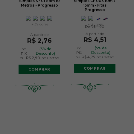
Simples Nº 01 com 10
Simples CF 003 10m x
Metros - Progresso
15mm - Fitas
Progresso
+ 39 cores
+ 8 cores
De
R$ 4,90
R$ 4,51
R$ 2,76
no
(5% de
no
(5% de
PIX
Desconto)
PIX
Desconto)
ou
R$ 4,75
no Cartão
ou
R$ 2,90
no Cartão
COMPRAR
COMPRAR