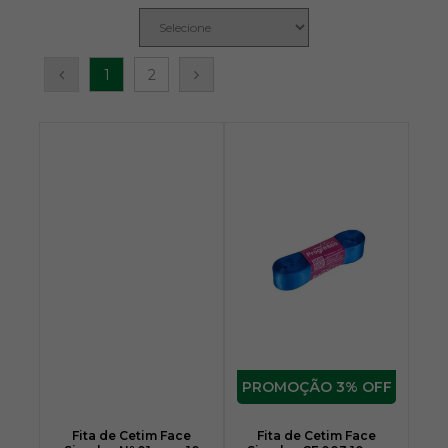
1
2
3% OFF
Fita de Cetim Face
Fita de Cetim Face