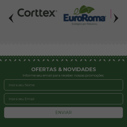
OFERTAS & NOVIDADES
Informe seu email para receber nossas promoções:
ENVIAR