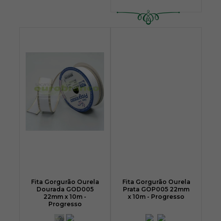
Fita Gorgurão Ourela
Fita Gorgurão Ourela
Dourada GOD005
Prata GOP005 22mm
22mm x 10m -
x 10m - Progresso
Progresso