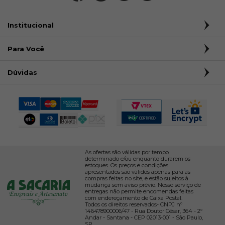
Institucional
Para Você
Dúvidas
As ofertas são válidas por tempo
determinado e/ou enquanto durarem os
estoques. Os preços e condições
apresentados são válidos apenas para as
compras feitas no site, e estão sujeitos à
mudança sem aviso prévio. Nosso serviço de
entregas não permite encomendas feitas
com endereçamento de Caixa Postal.
Todos os direitos reservados- CNPJ nº
146478900006/47 - Rua Doutor César, 364 - 2º
Andar - Santana - CEP 02013-001 - São Paulo,
SP.