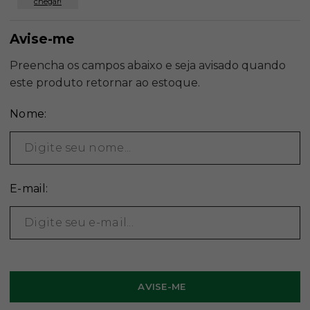
chegar!
Nome:
E-mail: