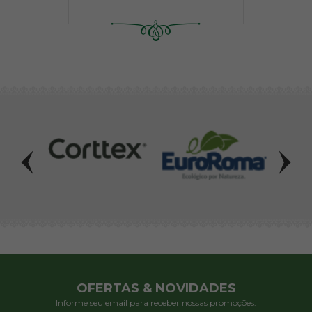
OFERTAS & NOVIDADES
Informe seu email para receber nossas promoções: