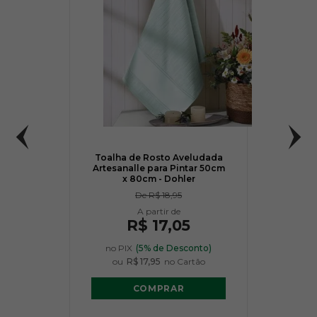
Toalha de Rosto Aveludada
Artesanalle para Pintar 50cm
x 80cm - Dohler
De
R$ 18,95
R$ 17,05
no PIX
(5% de Desconto)
ou
R$ 17,95
no Cartão
COMPRAR