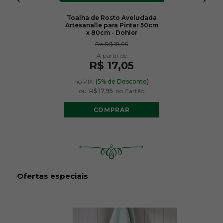
Toalha de Rosto Aveludada
Artesanalle para Pintar 50cm
x 80cm - Dohler
De
R$ 18,95
R$ 17,05
no PIX
(5% de Desconto)
ou
R$ 17,95
no Cartão
COMPRAR
Ofertas especiais