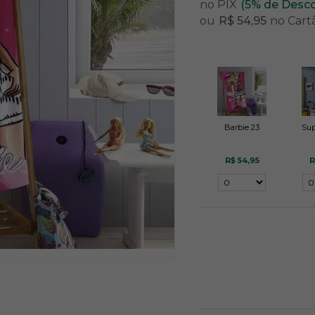
no PIX
(5% de Desc
ou
R$ 54,95
no Cart
Barbie 23
Sup
R$ 54,95
R