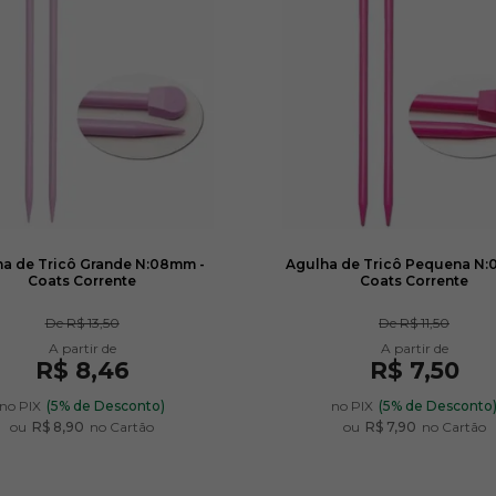
a de Tricô Grande N:08mm -
Agulha de Tricô Pequena N:
Coats Corrente
Coats Corrente
De
R$ 13,50
De
R$ 11,50
R$ 8,46
R$ 7,50
no PIX
(5% de Desconto)
no PIX
(5% de Desconto
ou
R$ 8,90
no Cartão
ou
R$ 7,90
no Cartão