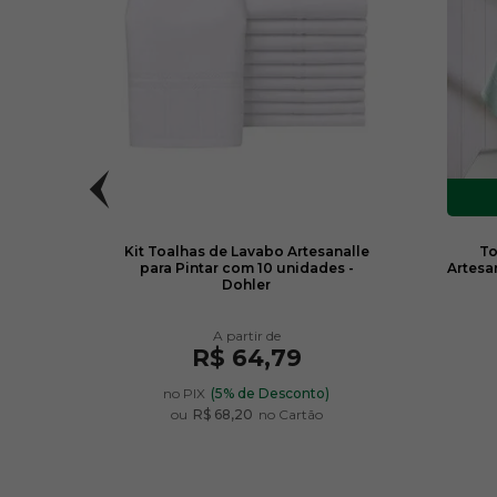
ordar
Kit Toalhas de Lavabo Artesanalle
To
para Pintar com 10 unidades -
Artesa
Dohler
R$ 64,79
no PIX
(5% de Desconto)
ou
R$ 68,20
no Cartão