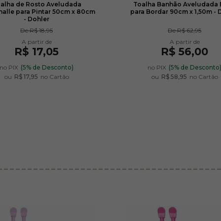
alha de Rosto Aveludada
Toalha Banhão Aveludada 
nalle para Pintar 50cm x 80cm
para Bordar 90cm x 1,50m - 
- Dohler
De
R$ 18,95
De
R$ 62,95
R$ 17,05
R$ 56,00
no PIX
(5% de Desconto)
no PIX
(5% de Desconto
ou
R$ 17,95
no Cartão
ou
R$ 58,95
no Cartão