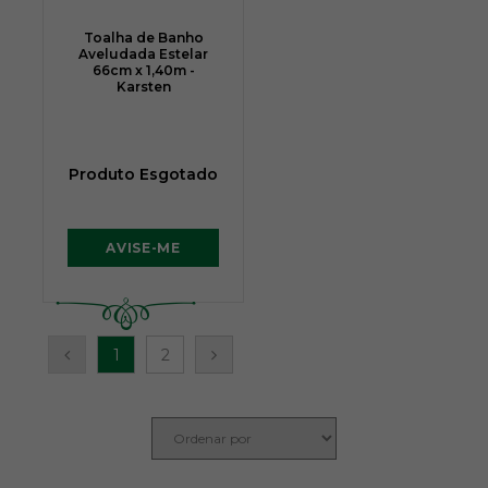
Toalha de Banho
Aveludada Estelar
66cm x 1,40m -
Karsten
Produto Esgotado
AVISE-ME
1
2