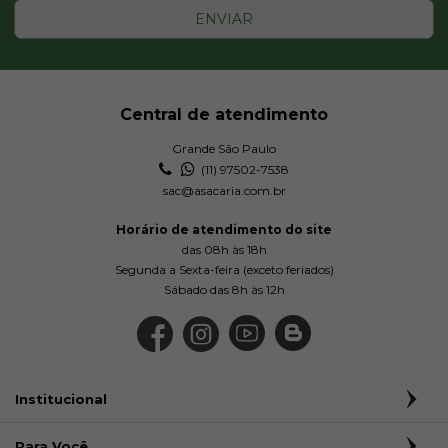
ENVIAR
Central de atendimento
Grande São Paulo
(11) 97502-7538
sac@asacaria.com.br
Horário de atendimento do site
das 08h às 18h
Segunda a Sexta-feira (exceto feriados)
Sábado das 8h às 12h
Institucional
Para Você