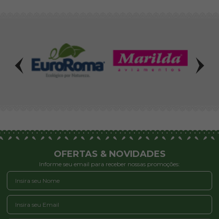
OFERTAS & NOVIDADES
Informe seu email para receber nossas promoções: