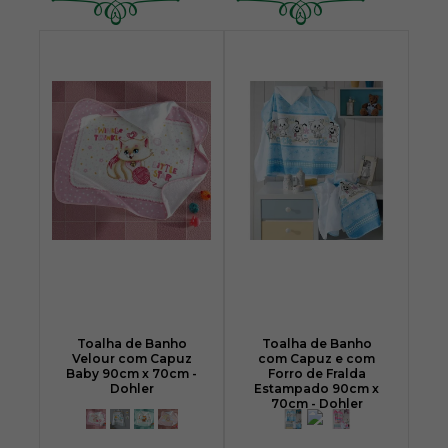
Toalha de Banho
Toalha de Banho
Velour com Capuz
com Capuz e com
Baby 90cm x 70cm -
Forro de Fralda
Dohler
Estampado 90cm x
70cm - Dohler