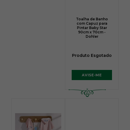
Toalha de Banho
com Capuz para
Pintar Baby Star
90cm x 70cm -
Dohler
Produto Esgotado
AVISE-ME