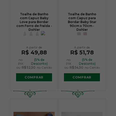
Toalha de Banho
Toalha de Banho
com Capuz Baby
com Capuz para
Love para Bordar
Bordar Baby Star
com Forro de Fralda -
90cm x 70cm -
Dohler
Dohler
R$ 49,88
R$ 51,78
no
(5% de
no
(5% de
PIX
Desconto)
PIX
Desconto)
ou
R$ 52,50
no Cartão
ou
R$ 54,50
no Cartão
COMPRAR
COMPRAR