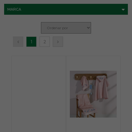
MARCA
1
2