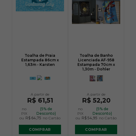
Toalha de Praia
Toalha de Banho
Estampada 86cm x
Licenciada AF-958
1,63m - Karsten
Estampada 70cm x
1,30m - Dohler
R$ 61,51
R$ 52,20
no
(5% de
no
(5% de
PIX
Desconto)
PIX
Desconto)
ou
R$ 64,75
no Cartão
ou
R$ 54,95
no Cartão
COMPRAR
COMPRAR