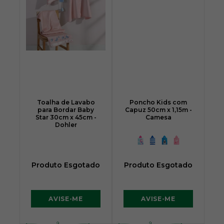
Toalha de Lavabo
Poncho Kids com
para Bordar Baby
Capuz 50cm x 1,15m -
Star 30cm x 45cm -
Camesa
Dohler
Produto Esgotado
Produto Esgotado
AVISE-ME
AVISE-ME