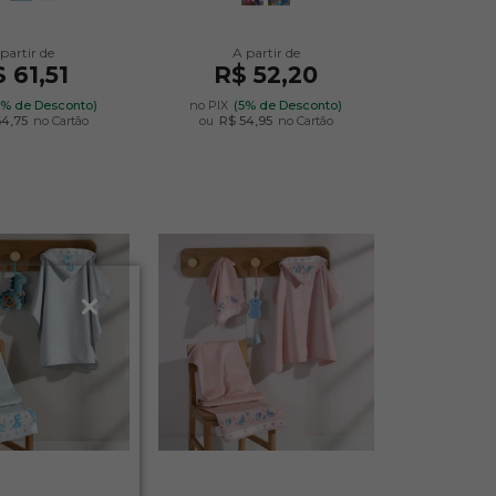
 61,51
R$ 52,20
5% de Desconto)
no PIX
(5% de Desconto)
64,75
no Cartão
ou
R$ 54,95
no Cartão