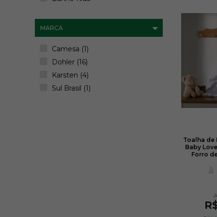
MARCA
Camesa (1)
Dohler (16)
Karsten (4)
Sul Brasil (1)
Toalha de
Baby Love
Forro de
R$