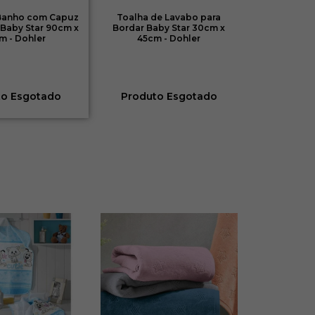
 Banho com Capuz
Toalha de Lavabo para
 Baby Star 90cm x
Bordar Baby Star 30cm x
m - Dohler
45cm - Dohler
to Esgotado
Produto Esgotado