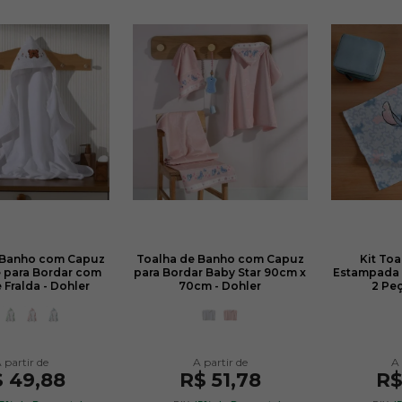
 Banho com Capuz
Toalha de Banho com Capuz
Kit Toa
 para Bordar com
para Bordar Baby Star 90cm x
Estampada 
 Fralda - Dohler
70cm - Dohler
2 Peç
 49,88
R$ 51,78
R$