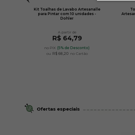
ordar
Kit Toalhas de Lavabo Artesanalle
To
para Pintar com 10 unidades -
Artesa
Dohler
R$ 64,79
no PIX
(5% de Desconto)
ou
R$ 68,20
no Cartão
Ofertas especiais