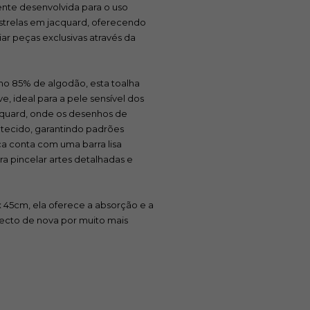
nte desenvolvida para o uso
estrelas em jacquard, oferecendo
ar peças exclusivas através da
o 85% de algodão, esta toalha
 ideal para a pele sensível dos
cquard, onde os desenhos de
 tecido, garantindo padrões
eça conta com uma barra lisa
ra pincelar artes detalhadas e
45cm, ela oferece a absorção e a
pecto de nova por muito mais