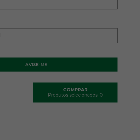
COMPRAR
Produtos selecionados:
0