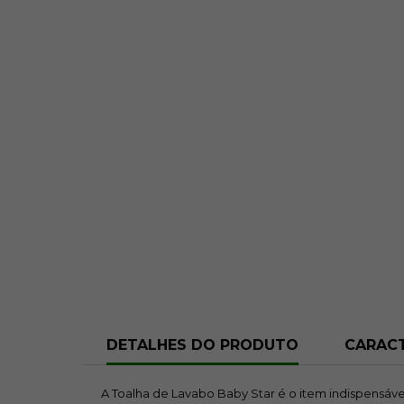
DETALHES DO PRODUTO
CARACT
A Toalha de Lavabo Baby Star é o item indispensáv