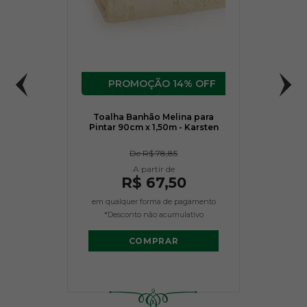
14% OFF
Toalha Banhão Melina para
Pintar 90cm x 1,50m - Karsten
De
R$ 78,85
R$ 67,50
em qualquer forma de pagamento
*Desconto não acumulativo
COMPRAR