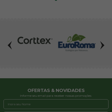
OFERTAS & NOVIDADES
Informe seu email para receber nossas promoções: