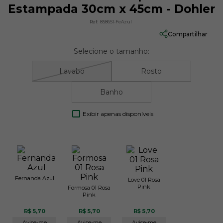
Estampada 30cm x 45cm - Dohler
Ref:
858651-FeAzul
Compartilhar
Selecione o tamanho:
Lavabo
Rosto
Banho
Exibir apenas disponíveis
Fernanda Azul
Love 01 Rosa
Pink
Formosa 01 Rosa
Pink
R$ 5,70
R$ 5,70
R$ 5,70
Avise-me
Avise-me
Avise-me