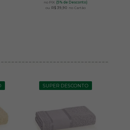
)
no PIX
(5% de Desconto)
ou
R$ 39,90
no Cartão
O
SUPER DESCONTO