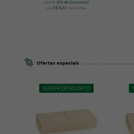
no PIX
(5% de Desconto)
ou
R$ 16,50
no Cartão
Ofertas especiais
SUPER DESCONTO