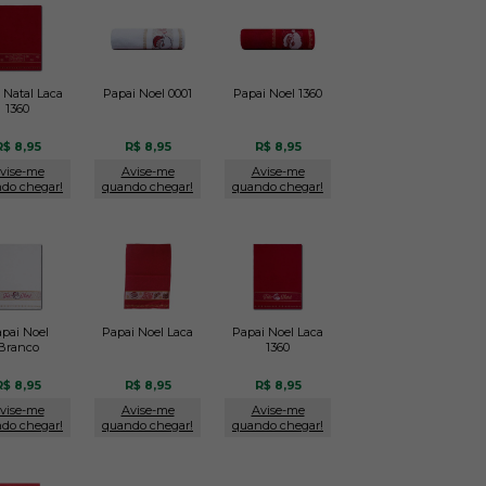
z Natal Laca
Papai Noel 0001
Papai Noel 1360
1360
R$ 8,95
R$ 8,95
R$ 8,95
vise-me
Avise-me
Avise-me
do chegar!
quando chegar!
quando chegar!
pai Noel
Papai Noel Laca
Papai Noel Laca
Branco
1360
R$ 8,95
R$ 8,95
R$ 8,95
vise-me
Avise-me
Avise-me
do chegar!
quando chegar!
quando chegar!