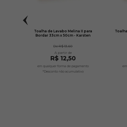
Bella
Toalha de Lavabo Melina II para
Toalha
ohler
Bordar 33cm x 50cm - Karsten
De
R$ 13,60
R$ 12,50
em qualquer forma de pagamento
em
*Desconto não acumulativo