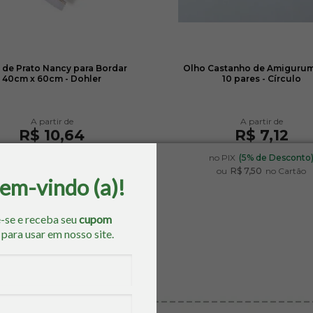
 de Prato Nancy para Bordar
Olho Castanho de Amiguru
40cm x 60cm - Dohler
10 pares - Círculo
R$ 10,64
R$ 7,12
no PIX
(5% de Desconto)
no PIX
(5% de Desconto
ou
R$ 11,20
no Cartão
ou
R$ 7,50
no Cartão
bem-vindo (a)!
-se e receba seu
cupom
o
para usar em nosso site.
os similares