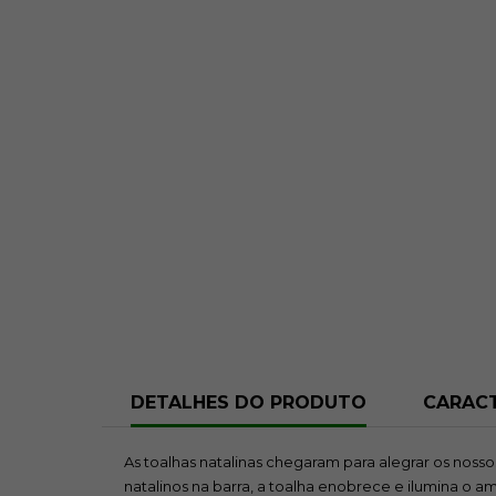
DETALHES DO PRODUTO
CARACT
As toalhas natalinas chegaram para alegrar os nosso
natalinos na barra, a toalha enobrece e ilumina o a