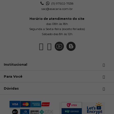
(11) 97502-7538
sac@asacaria.com.br
Horário de atendimento do site
das 08h às 18h
Segunda a Sexta-feira (exceto feriados)
Sábado das 8h às 12h
Institucional
Para Você
Dúvidas