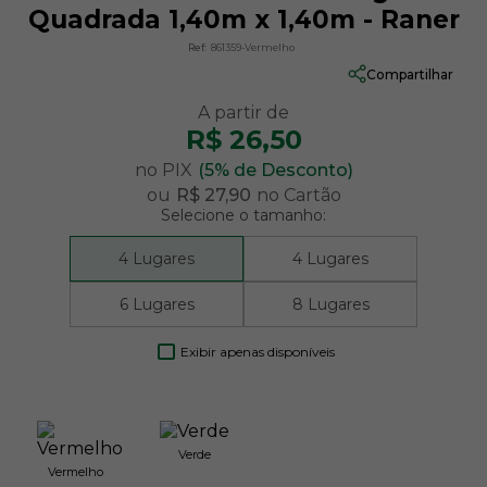
Quadrada 1,40m x 1,40m - Raner
Ref:
861359-Vermelho
Compartilhar
R$ 26,50
no PIX
(5% de Desconto)
ou
R$ 27,90
no Cartão
Selecione o tamanho:
4 Lugares
4 Lugares
6 Lugares
8 Lugares
Exibir apenas disponíveis
Verde
Vermelho