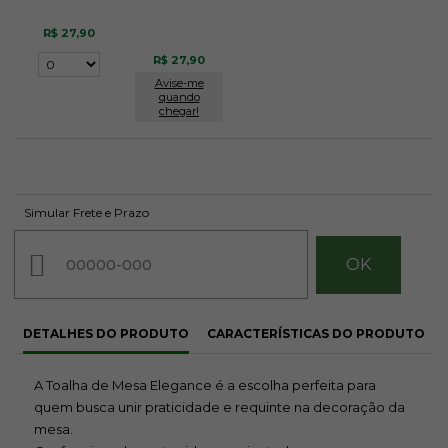
R$ 27,90
R$ 27,90
Avise-me
quando
chegar!
Simular Frete e Prazo
DETALHES DO PRODUTO
CARACTERÍSTICAS DO PRODUTO
A Toalha de Mesa Elegance é a escolha perfeita para
quem busca unir praticidade e requinte na decoração da
mesa.