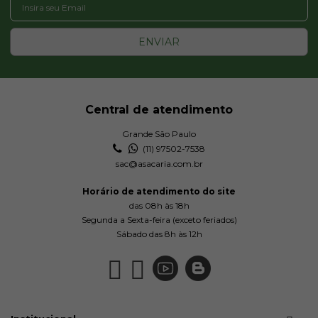
ENVIAR
Central de atendimento
Grande São Paulo
(11) 97502-7538
sac@asacaria.com.br
Horário de atendimento do site
das 08h às 18h
Segunda a Sexta-feira (exceto feriados)
Sábado das 8h às 12h