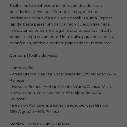
Toalha muito conhecida no mercado devido a sua
qualidade e tecnologia Sempre Limpa, que traz
praticidade para o dia a dia, pois possibilita uma limpeza
rápida, basta passar um pano úmido ou esponja úmida
imediatamente, sem esfregar, e pronto, sua toalha está
bonita e limpa novamente! Uma toalha para mesa bonita,
econômica, prática e perfeita para todos os momentos.
Contém: 1 Toalha de Mesa
Composição:
- Apala Branco, Faenza Noz Mosacada: 59% Algodão / 41%
Poliéster
- Herbare Branco, Herbare Menta, Vilares Granizo, Vilares
Noz Moscada, Zattar Oceano: 58% Algodão / 42%
Poliéster
- Beamon Atmosfera, Beamon Bege, Delicata Branco:
56% Algodão / 44% Poliéster
Medida: 1,60m x 2,20m (6 lugares)