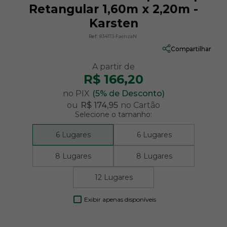
Retangular 1,60m x 2,20m -
Karsten
Ref:
834173-FaenzaN
Compartilhar
R$ 166,20
no PIX
(5% de Desconto)
ou
R$ 174,95
no Cartão
Selecione o tamanho:
6 Lugares
6 Lugares
8 Lugares
8 Lugares
12 Lugares
Exibir apenas disponíveis