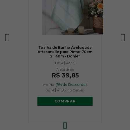
Toalha de Banho Aveludada
Artesanalle para Pintar 70cm
x 1,40m - Dohler
De
R$ 43,95
R$ 39,85
no PIX
(5% de Desconto)
ou
R$ 41,95
no Cartão
COMPRAR