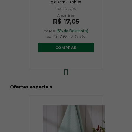
x 80cm - Dohler
De
R$ 18,95
R$ 17,05
no PIX
(5% de Desconto)
ou
R$ 17,95
no Cartão
COMPRAR
Ofertas especiais