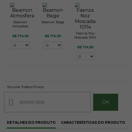
Beamon
Beamon Bege
Atmosfera
Faenza Noz
R$ 174,95
R$ 174,95
Moscada 10114
R$ 174,95
Simular Frete e Prazo
DETALHES DO PRODUTO
CARACTERÍSTICAS DO PRODUTO