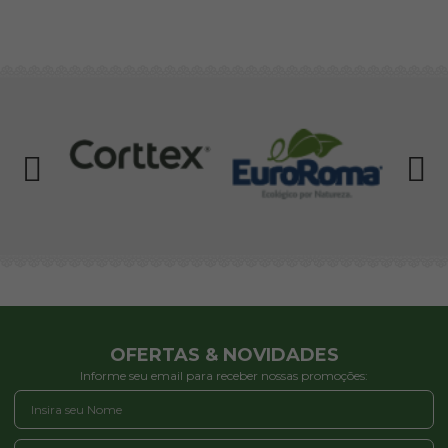
OFERTAS & NOVIDADES
Informe seu email para receber nossas promoções: