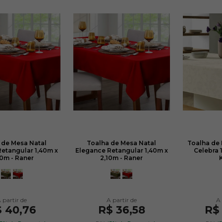
 de Mesa Natal
Toalha de Mesa Natal
Toalha de
etangular 1,40m x
Elegance Retangular 1,40m x
Celebra 
0m - Raner
2,10m - Raner
 40,76
R$ 36,58
R$