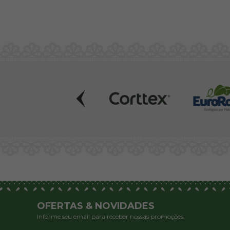
OFERTAS & NOVIDADES
Informe seu email para receber nossas promoções: