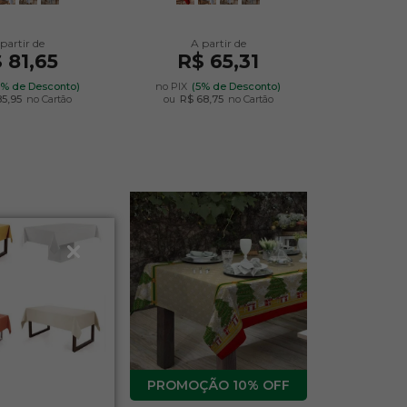
 81,65
R$ 65,31
5% de Desconto)
no PIX
(5% de Desconto)
85,95
no Cartão
ou
R$ 68,75
no Cartão
10% OFF