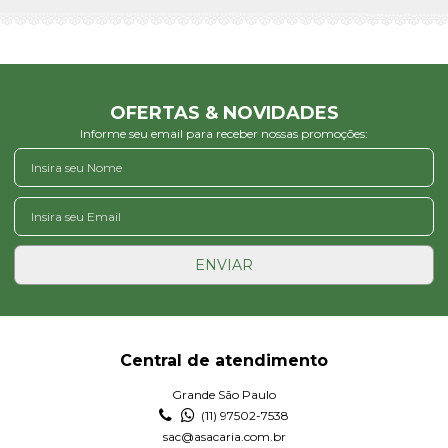
OFERTAS & NOVIDADES
Informe seu email para receber nossas promoções:
ENVIAR
Central de atendimento
Grande São Paulo
(11) 97502-7538
sac@asacaria.com.br