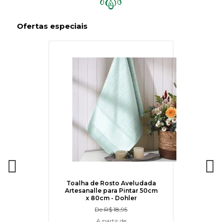
Ofertas especiais
Toalha de Rosto Aveludada
Artesanalle para Pintar 50cm
x 80cm - Dohler
De
R$ 18,95