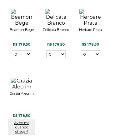
Beamon Bege
Delicata Branco
Herbare Prata
R$ 178,50
R$ 178,50
R$ 178,50
Grazia Alecrim
R$ 178,50
Avise-me
quando
chegar!