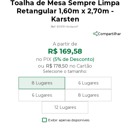
Toalha de Mesa Sempre Limpa
Retangular 1,60m x 2,70m -
Karsten
Ref:
834191-HerbareP
Compartilhar
R$ 169,58
no PIX
(5% de Desconto)
ou
R$ 178,50
no Cartão
Selecione o tamanho:
8 Lugares
6 Lugares
6 Lugares
8 Lugares
12 Lugares
Exibir apenas disponíveis