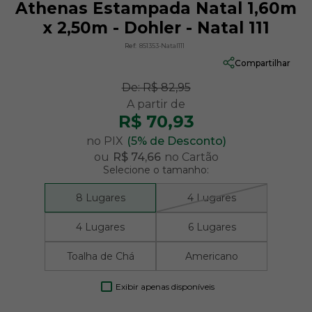
Athenas Estampada Natal 1,60m
x 2,50m - Dohler - Natal 111
Ref:
851353-Natal111
Compartilhar
De:
R$ 82,95
R$ 70,93
no PIX
(5% de Desconto)
ou
R$ 74,66
no Cartão
Selecione o tamanho:
8 Lugares
4 Lugares
4 Lugares
6 Lugares
Toalha de Chá
Americano
Exibir apenas disponíveis