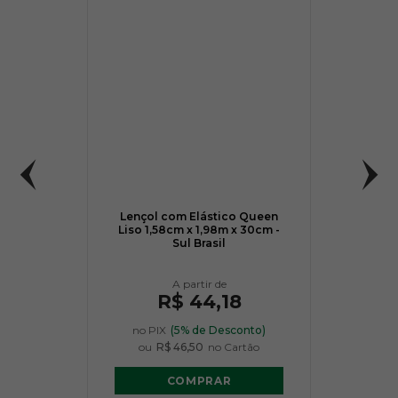
Lençol com Elástico Queen
Liso 1,58cm x 1,98m x 30cm -
Sul Brasil
R$ 44,18
no PIX
(5% de Desconto)
ou
R$ 46,50
no Cartão
COMPRAR