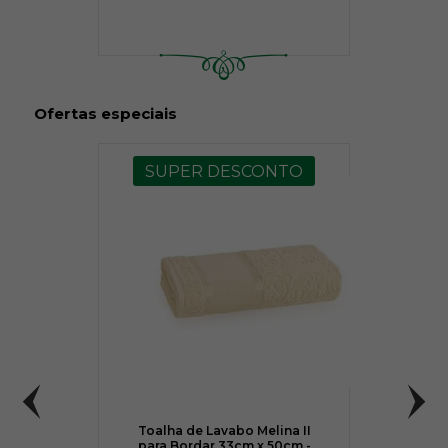
Ofertas especiais
SUPER DESCONTO
Toalha de Lavabo Melina II
para Bordar 33cm x 50cm -