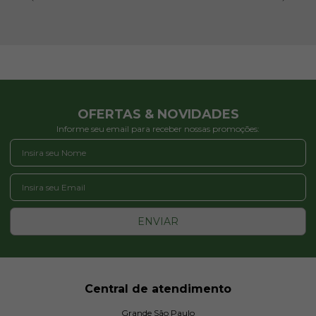
OFERTAS & NOVIDADES
Informe seu email para receber nossas promoções:
ENVIAR
Central de atendimento
Grande São Paulo