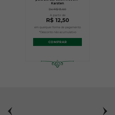
Karsten
De
R$ 13,60
R$ 12,50
em qualquer forma de pagamento
*Desconto não acumulativo
COMPRAR