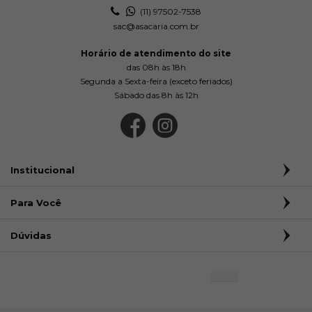
(11) 97502-7538
sac@asacaria.com.br
Horário de atendimento do site
das 08h às 18h
Segunda a Sexta-feira (exceto feriados)
Sábado das 8h às 12h
Institucional
Para Você
Dúvidas