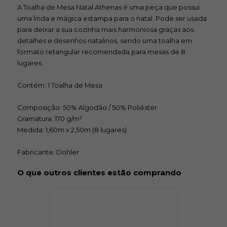
A Toalha de Mesa Natal Athenas é uma peça que possui
uma linda e mágica estampa para o natal. Pode ser usada
para deixar a sua cozinha mais harmoniosa graças aos
detalhes e desenhos natalinos, sendo uma toalha em
formato retangular recomendada para mesas de 8
lugares.
Contém: 1 Toalha de Mesa
Composição: 50% Algodão / 50% Poliéster
Gramatura: 170 g/m²
Medida: 1,60m x 2,50m (8 lugares)
Fabricante: Dohler
O que outros clientes estão comprando