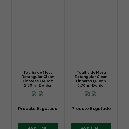
Toalha de Mesa
Toalha de Mesa
Retangular Clean
Retangular Clean
Linhares 1,60m x
Linhares 1,60m x
2,20m - Dohler
2,70m - Dohler
Produto Esgotado
Produto Esgotado
AVISE-ME
AVISE-ME