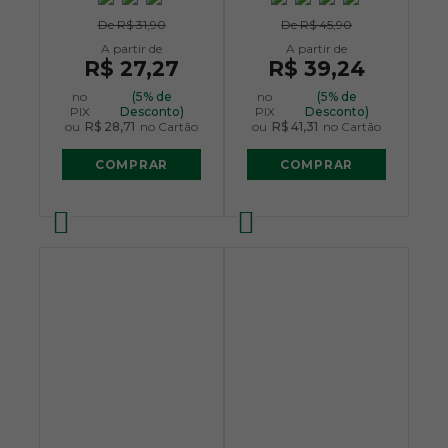
De
R$ 31,90
De
R$ 45,90
R$ 27,27
R$ 39,24
no
(5% de
no
(5% de
PIX
Desconto)
PIX
Desconto)
ou
R$ 28,71
no Cartão
ou
R$ 41,31
no Cartão
COMPRAR
COMPRAR