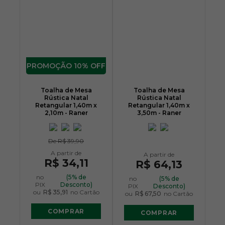
10% OFF
Toalha de Mesa
Toalha de Mesa
Rústica Natal
Rústica Natal
Retangular 1,40m x
Retangular 1,40m x
2,10m - Raner
3,50m - Raner
De
R$ 39,90
R$ 34,11
R$ 64,13
no
(5% de
no
(5% de
PIX
Desconto)
PIX
Desconto)
ou
R$ 35,91
no Cartão
ou
R$ 67,50
no Cartão
COMPRAR
COMPRAR