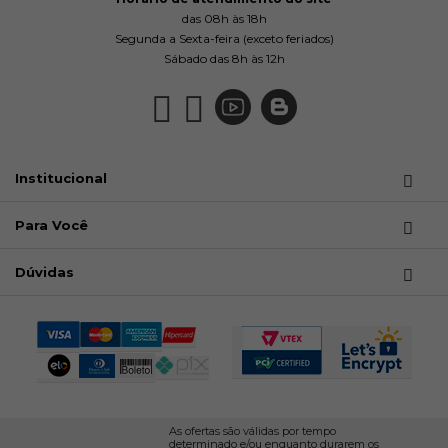
das 08h às 18h
Segunda a Sexta-feira (exceto feriados)
Sábado das 8h às 12h
Institucional
Para Você
Dúvidas
As ofertas são válidas por tempo
determinado e/ou enquanto durarem os