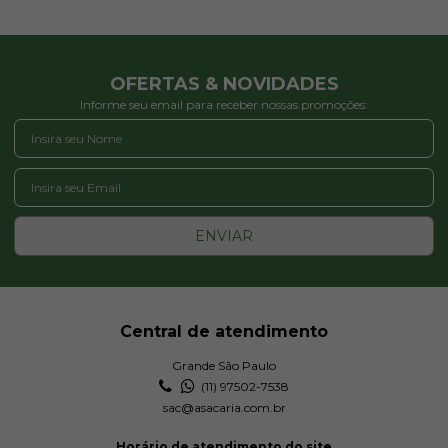
OFERTAS & NOVIDADES
Informe seu email para receber nossas promoções:
ENVIAR
Central de atendimento
Grande São Paulo
(11) 97502-7538
sac@asacaria.com.br
Horário de atendimento do site