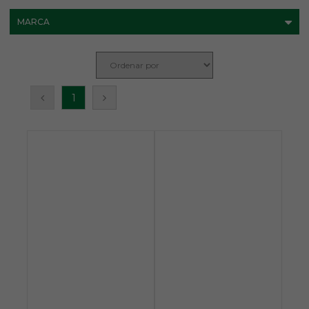
MARCA
1