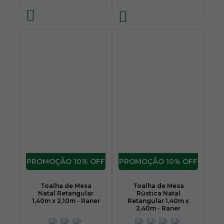
10% OFF
10% OFF
Toalha de Mesa
Toalha de Mesa
Natal Retangular
Rústica Natal
1,40m x 2,10m - Raner
Retangular 1,40m x
2,40m - Raner