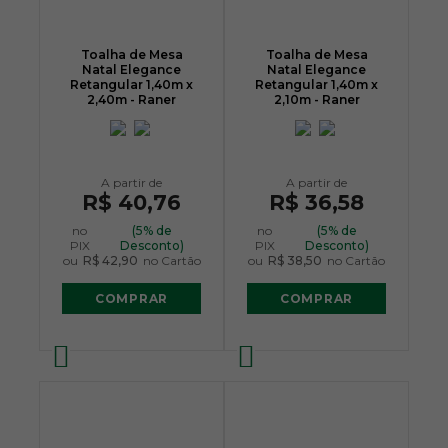
Toalha de Mesa
Toalha de Mesa
Natal Elegance
Natal Elegance
Retangular 1,40m x
Retangular 1,40m x
2,40m - Raner
2,10m - Raner
R$ 40,76
R$ 36,58
no
(5% de
no
(5% de
PIX
Desconto)
PIX
Desconto)
ou
R$ 42,90
no Cartão
ou
R$ 38,50
no Cartão
COMPRAR
COMPRAR