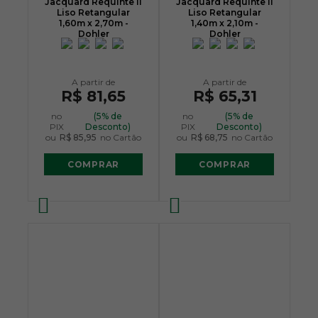
Jacquard Requinte II
Jacquard Requinte II
Liso Retangular
Liso Retangular
1,60m x 2,70m -
1,40m x 2,10m -
Dohler
Dohler
R$ 81,65
R$ 65,31
no
(5% de
no
(5% de
PIX
Desconto)
PIX
Desconto)
ou
R$ 85,95
no Cartão
ou
R$ 68,75
no Cartão
COMPRAR
COMPRAR