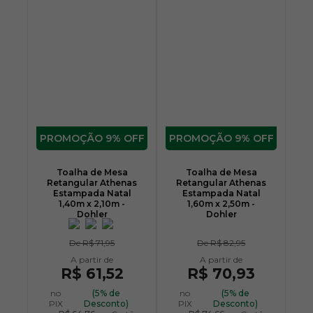
9% OFF
9% OFF
Toalha de Mesa
Toalha de Mesa
Retangular Athenas
Retangular Athenas
Estampada Natal
Estampada Natal
1,40m x 2,10m -
1,60m x 2,50m -
Dohler
Dohler
De
R$ 71,95
De
R$ 82,95
R$ 61,52
R$ 70,93
no
(5% de
no
(5% de
PIX
Desconto)
PIX
Desconto)