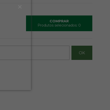
COMPRAR
Produtos selecionados:
0