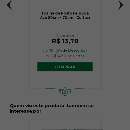
Toalha de Rosto Felpuda
Asti 50cm x 70cm - Corttex
R$ 13,78
no PIX
(5% de Desconto)
ou
R$ 14,50
no Cartão
COMPRAR
Quem viu este produto, também se
interessa por