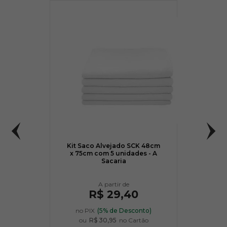
Kit Saco Alvejado SCK 48cm
x 75cm com 5 unidades - A
Sacaria
R$ 29,40
no PIX
(5% de Desconto)
ou
R$ 30,95
no Cartão