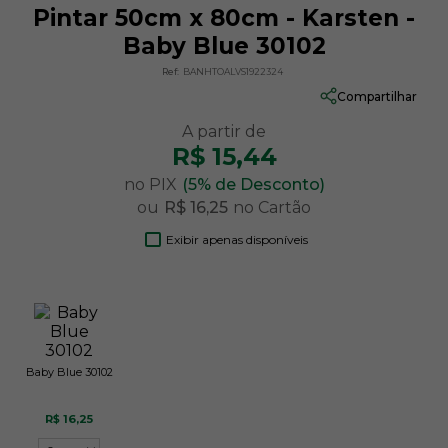
Pintar 50cm x 80cm - Karsten -
Baby Blue 30102
Ref:
BANHTOALVS1922324
Compartilhar
R$ 15,44
no PIX
(5% de Desconto)
ou
R$ 16,25
no Cartão
Exibir apenas disponíveis
Baby Blue 30102
R$ 16,25