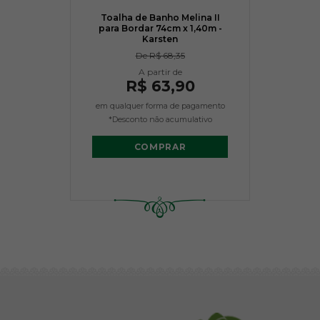
Toalha de Banho Melina II
para Bordar 74cm x 1,40m -
Karsten
De
R$ 68,35
R$ 63,90
em qualquer forma de pagamento
*Desconto não acumulativo
COMPRAR