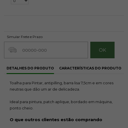
Simular Frete e Prazo
DETALHES DO PRODUTO
CARACTERÍSTICAS DO PRODUTO
Toalha para Pintar, antipilling, barra lisa 7,5cm e em cores
neutras que dão um ar de delicadeza.
Ideal para pintura, patch aplique, bordado em máquina,
ponto cheio.
O que outros clientes estão comprando