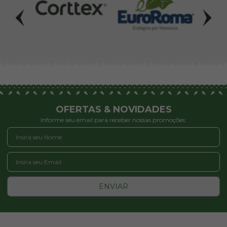
OFERTAS & NOVIDADES
Informe seu email para receber nossas promoções:
ENVIAR