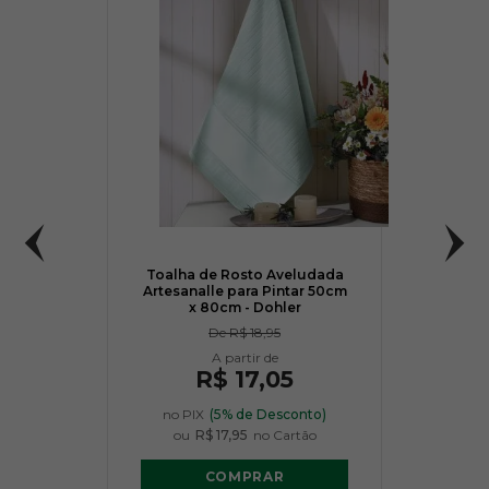
Toalha de Rosto Aveludada
Artesanalle para Pintar 50cm
x 80cm - Dohler
De
R$ 18,95
R$ 17,05
no PIX
(5% de Desconto)
ou
R$ 17,95
no Cartão
COMPRAR