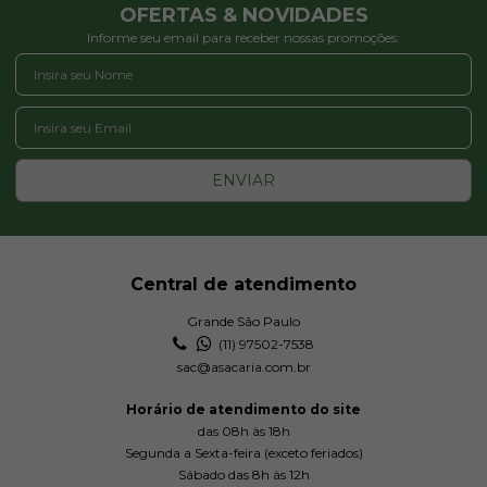
OFERTAS & NOVIDADES
Informe seu email para receber nossas promoções:
ENVIAR
Central de atendimento
Grande São Paulo
(11) 97502-7538
sac@asacaria.com.br
Horário de atendimento do site
das 08h às 18h
Segunda a Sexta-feira (exceto feriados)
Sábado das 8h às 12h