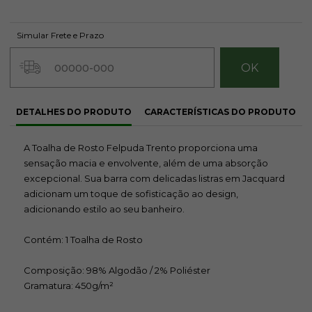
Simular Frete e Prazo
DETALHES DO PRODUTO
CARACTERÍSTICAS DO PRODUTO
A Toalha de Rosto Felpuda Trento proporciona uma
sensação macia e envolvente, além de uma absorção
excepcional. Sua barra com delicadas listras em Jacquard
adicionam um toque de sofisticação ao design,
adicionando estilo ao seu banheiro.
Contém: 1 Toalha de Rosto
Composição: 98% Algodão / 2% Poliéster
Gramatura: 450g/m²