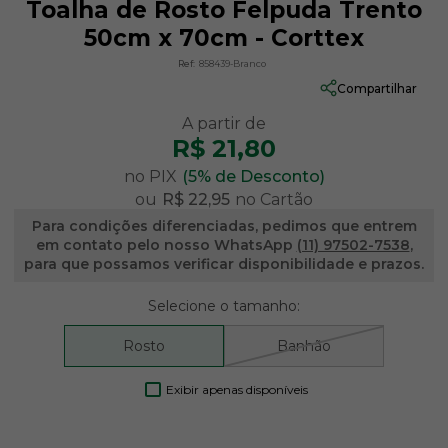
Toalha de Rosto Felpuda Trento
50cm x 70cm - Corttex
Ref:
858439-Branco
Compartilhar
R$ 21,80
no PIX
(5% de Desconto)
ou
R$ 22,95
no Cartão
Para condições diferenciadas, pedimos que entrem
em contato pelo nosso WhatsApp
(11) 97502-7538
,
para que possamos verificar disponibilidade e prazos.
Selecione o tamanho:
Rosto
Banhão
Exibir apenas disponíveis