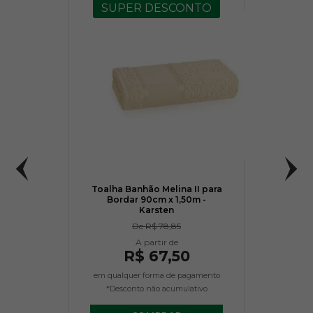
SUPER DESCONTO
Toalha Banhão Melina II para
Bordar 90cm x 1,50m -
Karsten
De
R$ 78,85
R$ 67,50
em qualquer forma de pagamento
*Desconto não acumulativo