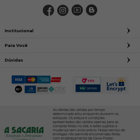
Institucional
Para Você
Dúvidas
As ofertas são válidas por tempo
determinado e/ou enquanto durarem os
estoques. Os preços e condições
apresentados são válidos apenas para as
compras feitas no site, e estão sujeitos à
mudança sem aviso prévio. Nosso serviço de
entregas não permite encomendas feitas
com endereçamento de Caixa Postal.