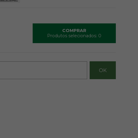
COMPRAR
Produtos selecionados:
0