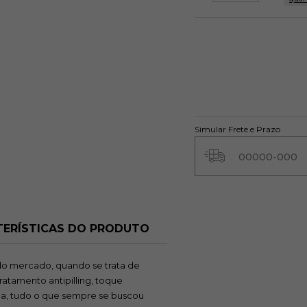
Simular Frete e Prazo
ERÍSTICAS DO PRODUTO
do mercado, quando se trata de
ratamento antipilling, toque
da, tudo o que sempre se buscou