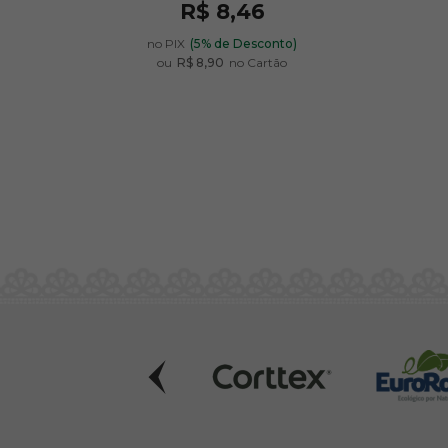
R$ 8,46
no PIX
(5% de Desconto)
ou
R$ 8,90
no Cartão