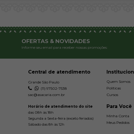
OFERTAS & NOVIDADES
Informe seu email para receber nossas promoções:
Central de atendimento
Institucion
Quem Somos
Grande São Paulo
Políticas
(11) 97502-7538
sac@asacaria.com.br
Cursos
Para Você
Horário de atendimento do site
das 08h às 18h
Minha Conta
Segunda a Sexta-feira (exceto feriados)
Meus Pedidos
Sábado das 8h às 12h