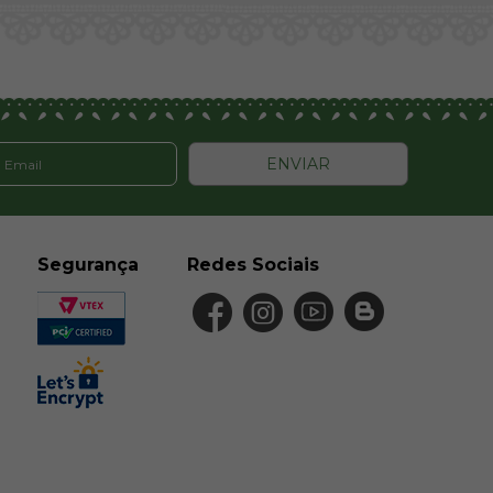
ENVIAR
Segurança
Redes Sociais